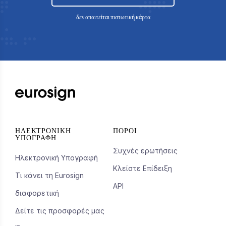
δεν απαιτείται πιστωτική κάρτα
ΗΛΕΚΤΡΟΝΙΚΉ
ΠΌΡΟΙ
ΥΠΟΓΡΑΦΉ
Συχνές ερωτήσεις
Ηλεκτρονική Υπογραφή
Κλείστε Επίδειξη
Τι κάνει τη Eurosign
API
διαφορετική
Δείτε τις προσφορές μας