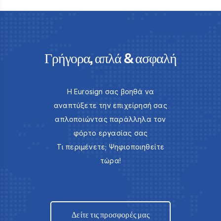
Γρήγορα, απλά & ασφαλή
Η Eurosign σας βοηθά να
αναπτύξετε την επιχείρησή σας
απλοποιώντας παράλληλα τον
φόρτο εργασίας σας
Τι περιμένετε; Ψηφιοποιηθείτε
τώρα!
Δείτε τις προσφορές μας