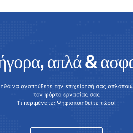
ήγορα, απλά & ασφ
βοηθά να αναπτύξετε την επιχείρησή σας απλοπο
τον φόρτο εργασίας σας
Τι περιμένετε; Ψηφιοποιηθείτε τώρα!