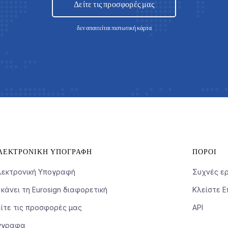
Δείτε τις προσφορές μας
δεν απαιτείται πιστωτική κάρτα
ΛΕΚΤΡΟΝΙΚΉ ΥΠΟΓΡΑΦΉ
ΠΌΡΟΙ
λεκτρονική Υπογραφή
Συχνές ε
 κάνει τη Eurosign διαφορετική
Κλείστε Ε
ίτε τις προσφορές μας
API
γγραφα