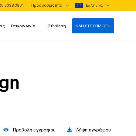
20 3038 3901
Προσβασιμότητα
Ελληνικά
εις
Επικοινωνία
Σύνδεση
ΚΛΕΙΣΤΕ ΕΠΙΔΕΙΞΗ
ign
Προβολή εγγράφου
Λήψη εγγράφου