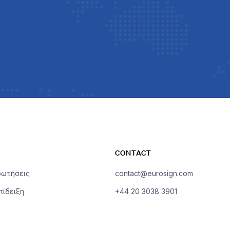
CONTACT
ρωτήσεις
contact@eurosign.com
πίδειξη
+44 20 3038 3901