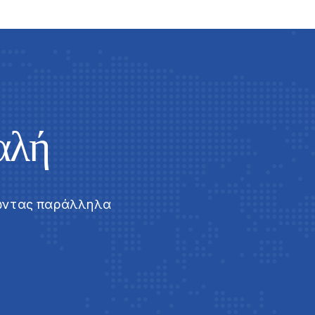
αλή
ιώντας παράλληλα