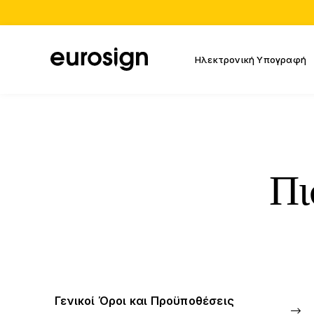
Ηλεκτρονική Υπογραφή
Πι
Γενικοί Όροι και Προϋποθέσεις