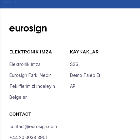
ELEKTRONIK İMZA
KAYNAKLAR
Elektronik İmza
SSS
Eurosign Farkı Nedir
Demo Talep Et
Tekliflerimizi İnceleyin
API
Belgeler
CONTACT
contact@eurosign.com
+44 20 3038 3901