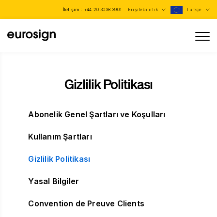
İletişim :
+44 20 3038 3901
Erişilebilirlik
Türkçe
Gizlilik Politikası
Abonelik Genel Şartları ve Koşulları
Kullanım Şartları
Gizlilik Politikası
Yasal Bilgiler
Convention de Preuve Clients