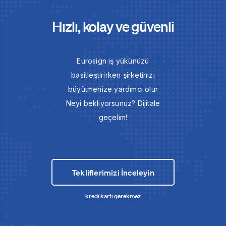
Hızlı, kolay ve güvenli
Eurosign iş yükünüzü
basitleştirirken şirketinizi
büyütmenize yardımcı olur
Neyi bekliyorsunuz? Dijitale
geçelim!
Tekliflerimizi İnceleyin
kredi kartı gerekmez