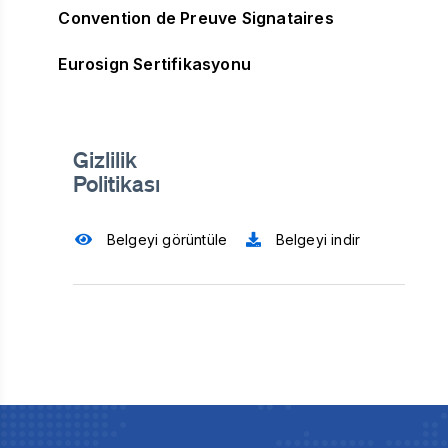
Convention de Preuve Signataires
Eurosign Sertifikasyonu
Gizlilik
Politikası
Belgeyi görüntüle
Belgeyi indir