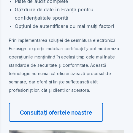
Piste de audit complete
Găzduire de date în Franța pentru
confidențialitate sporită
Opțiuni de autentificare cu mai mulți factori
Prin implementarea soluției de semnătură electronică
Eurosign, experții imobiliari certificați își pot moderniza
operațiunile menținând în același timp cele mai înalte
standarde de securitate și conformitate. Această
tehnologie nu numai că eficientizează procesul de
semnare, dar oferă și liniște sufletească atât
profesioniștilor, cât și clienților acestora.
Consultați ofertele noastre