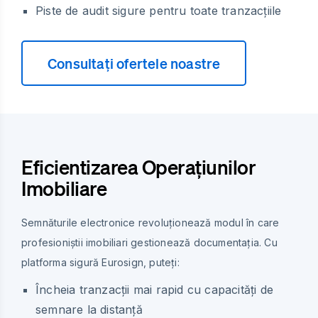
Piste de audit sigure pentru toate tranzacțiile
Consultați ofertele noastre
Eficientizarea Operațiunilor
Imobiliare
Semnăturile electronice revoluționează modul în care
profesioniștii imobiliari gestionează documentația. Cu
platforma sigură Eurosign, puteți:
Încheia tranzacții mai rapid cu capacități de
semnare la distanță