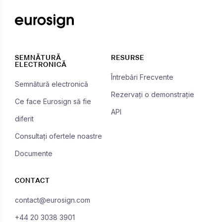
SEMNĂTURĂ
RESURSE
ELECTRONICĂ
Întrebări Frecvente
Semnătură electronică
Rezervați o demonstrație
Ce face Eurosign să fie
API
diferit
Consultați ofertele noastre
Documente
CONTACT
contact@eurosign.com
+44 20 3038 3901