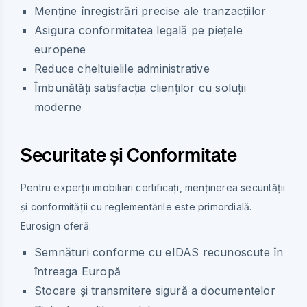
Menține înregistrări precise ale tranzacțiilor
Asigura conformitatea legală pe piețele
europene
Reduce cheltuielile administrative
Îmbunătăți satisfacția clienților cu soluții
moderne
Securitate și Conformitate
Pentru experții imobiliari certificați, menținerea securității
și conformității cu reglementările este primordială.
Eurosign oferă:
Semnături conforme cu eIDAS recunoscute în
întreaga Europă
Stocare și transmitere sigură a documentelor