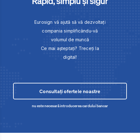
Rapid, simplu și sigur
Eurosign vă ajută să vă dezvoltați
compania simplificându-vă
volumul de muncă
Ce mai așteptați? Treceți la
digital!
Consultați ofertele noastre
nu este necesară introducerea cardului bancar