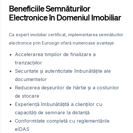
Beneficiile Semnăturilor
Electronice în Domeniul Imobiliar
Ca expert imobiliar certificat, implementarea semnăturilor
electronice prin Eurosign oferă numeroase avantaje:
Accelerarea timpilor de finalizare a
tranzacțiilor
Securitate și autenticitate îmbunătățite ale
documentelor
Reducerea deșeurilor de hârtie și a costurilor
de stocare
Experiență îmbunătățită a clienților cu
capacități de semnare la distanță
Conformitate completă cu reglementările
eIDAS