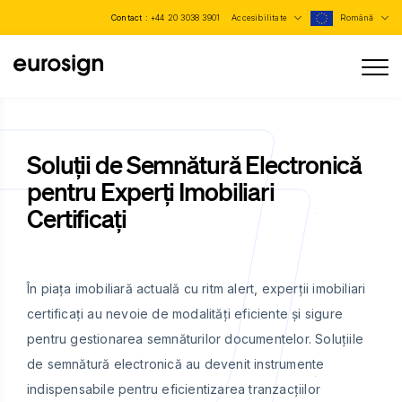
Contact :
+44 20 3038 3901
Accesibilitate
Română
Soluții de Semnătură Electronică
pentru Experți Imobiliari
Certificați
În piața imobiliară actuală cu ritm alert, experții imobiliari
certificați au nevoie de modalități eficiente și sigure
pentru gestionarea semnăturilor documentelor. Soluțiile
de semnătură electronică au devenit instrumente
indispensabile pentru eficientizarea tranzacțiilor