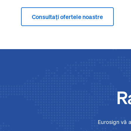
Consultați ofertele noastre
Ra
Eurosign vă 