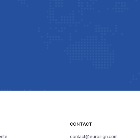
CONTACT
ente
contact@eurosign.com