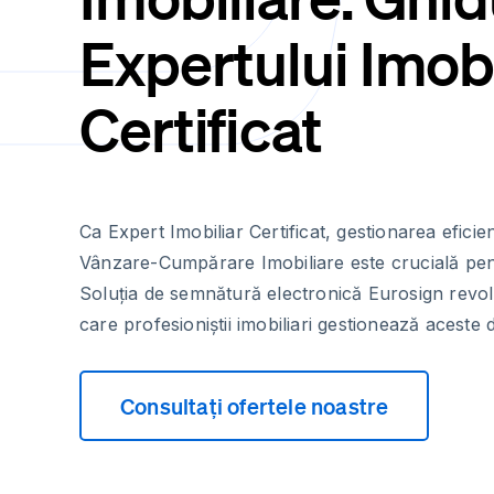
Expertului Imobi
Certificat
Ca Expert Imobiliar Certificat, gestionarea efici
Vânzare-Cumpărare Imobiliare este crucială pentr
Soluția de semnătură electronică Eurosign revo
care profesioniștii imobiliari gestionează aceste
Consultați ofertele noastre