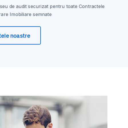
seu de audit securizat pentru toate Contractele
are Imobiliare semnate
tele noastre