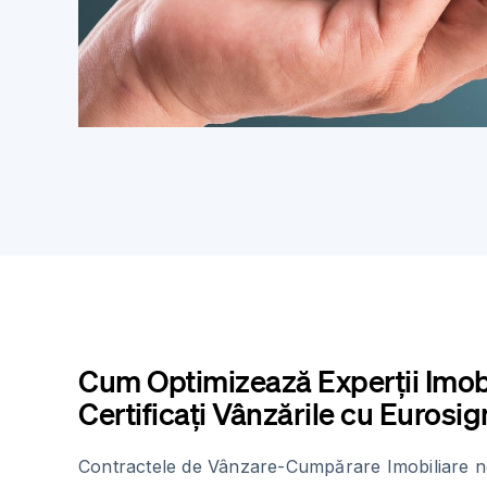
Cum Optimizează Experții Imobi
Certificați Vânzările cu Eurosig
Contractele de Vânzare-Cumpărare Imobiliare n