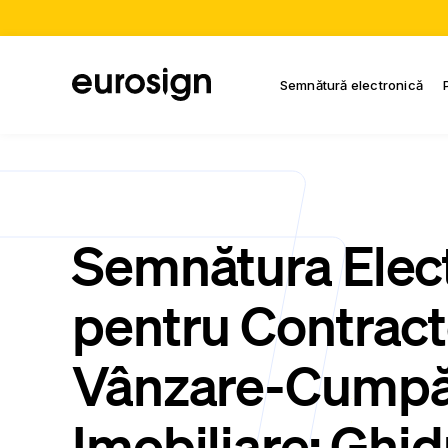
Semnătură electronică
Semnătura Elec
pentru Contract
Vânzare-Cumpă
Imobiliare: Ghid