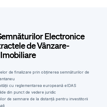
 Semnăturilor Electronice
ractele de Vânzare-
Imobiliare
lor de finalizare prin obținerea semnăturilor de
stantaneu
ității cu reglementarea europeană eIDAS
lide din punct de vedere juridic
ților de semnare de la distanță pentru investitorii
ali