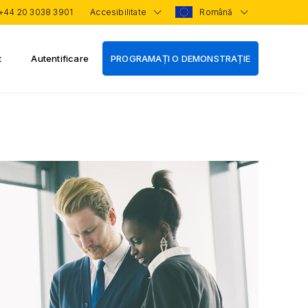
+44 20 3038 3901
Accesibilitate
Română
t
Autentificare
PROGRAMAȚI O DEMONSTRAȚIE