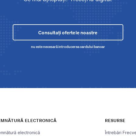
Consultați ofertele noastre
nu este necesară introducerea cardului bancar
EMNĂTURĂ ELECTRONICĂ
RESURSE
mnătură electronică
Întrebări Frecv