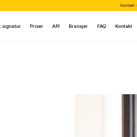
Kontakt 
k signatur
Priser
API
Bransjer
FAQ
Kontakt