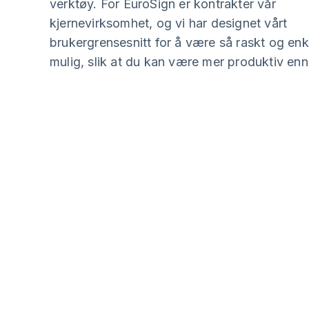
verktøy. For EuroSign er kontrakter vår
kjernevirksomhet, og vi har designet vårt
brukergrensesnitt for å være så raskt og en
mulig, slik at du kan være mer produktiv en