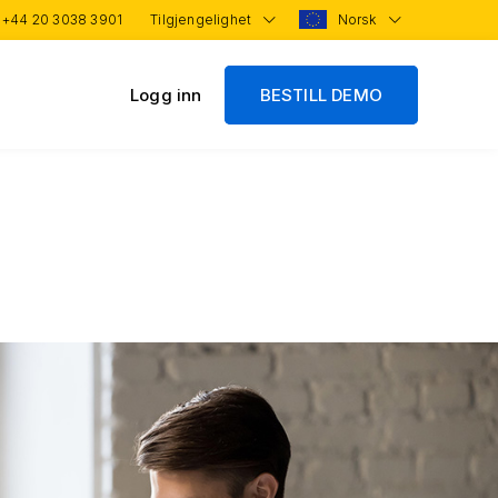
:
+44 20 3038 3901
Tilgjengelighet
Norsk
Logg inn
BESTILL DEMO