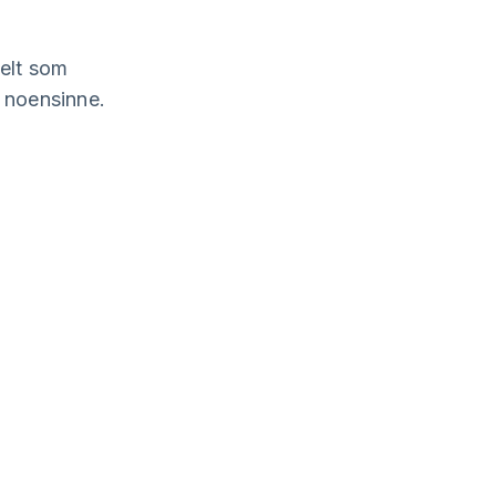
kelt som
n noensinne.