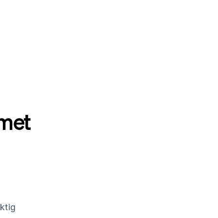
rmet
ktig