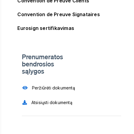
Convention de Preuve Clients
Convention de Preuve Signataires
Eurosign sertifikavimas
Prenumeratos
bendrosios
sąlygos
Peržiūrėti dokumentą
Atsisiųsti dokumentą