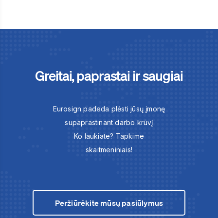
Greitai, paprastai ir saugiai
Eurosign padeda plėsti jūsų įmonę
supaprastinant darbo krūvį
Ko laukiate? Tapkime
skaitmeniniais!
Peržiūrėkite mūsų pasiūlymus