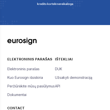
kredito kortelė nereikalinga
ELEKTRONINIS PARAŠAS
IŠTEKLIAI
Elektroninis parašas
DUK
Kuo Eurosign išsiskiria
Užsakyti demonstraciją
Peržiūrėkite mūsų pasiūlymus
API
Dokumentai
CONTACT