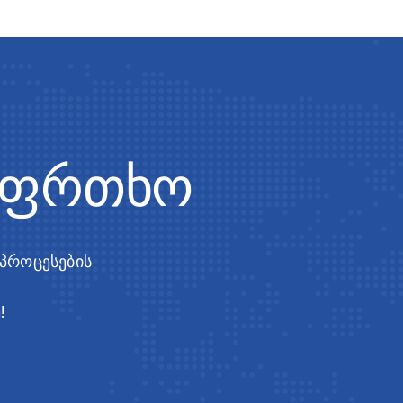
საფრთხო
 პროცესების
!