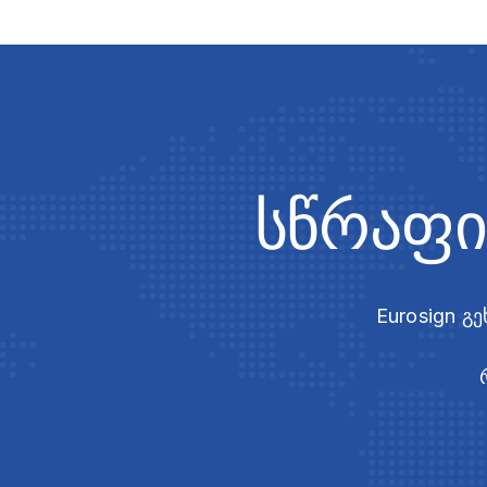
სწრაფი
Eurosign გ