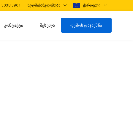
0 3038 3901
ხელმისაწვდომობა
ქართული
კონტაქტი
შესვლა
დემოს დაჯავშნა