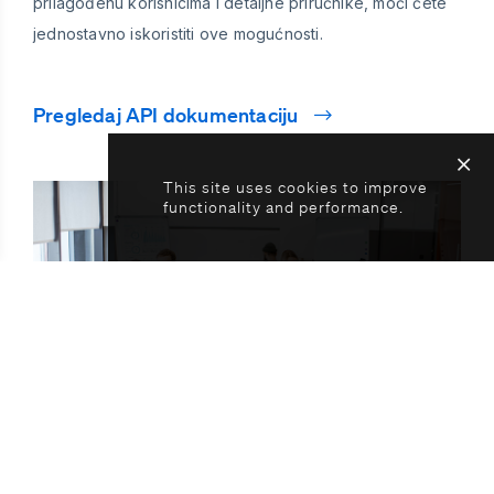
prilagođenu korisnicima i detaljne priručnike, moći ćete
jednostavno iskoristiti ove mogućnosti.
Pregledaj API dokumentaciju
This site uses cookies to improve
functionality and performance.