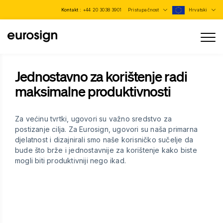
Kontakt :
+44 20 3038 3901
Pristupačnost
Hrvatski
Jednostavno za korištenje radi
maksimalne produktivnosti
Za većinu tvrtki, ugovori su važno sredstvo za
postizanje cilja. Za Eurosign, ugovori su naša primarna
djelatnost i dizajnirali smo naše korisničko sučelje da
bude što brže i jednostavnije za korištenje kako biste
mogli biti produktivniji nego ikad.