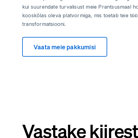
kui suurendate turvalisust meie Prantsusmaal ho
kooskõlas oleva platvormiga, mis toetab teie töös
transformatsiooni.
Vaata meie pakkumisi
Vastake kiirest