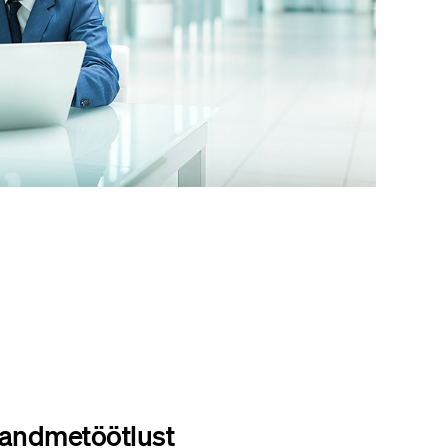
 andmetöötlust