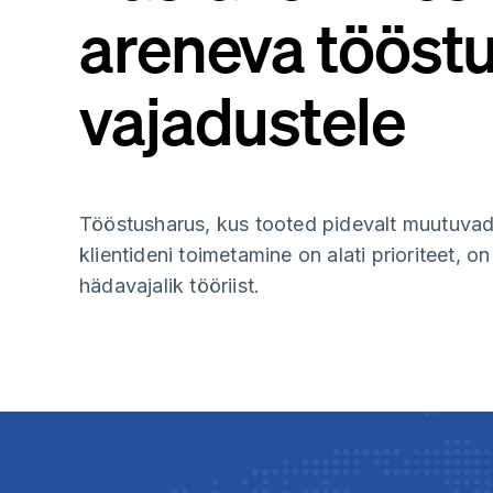
areneva tööst
vajadustele
Tööstusharus, kus tooted pidevalt muutuvad 
klientideni toimetamine on alati prioriteet, on 
hädavajalik tööriist.