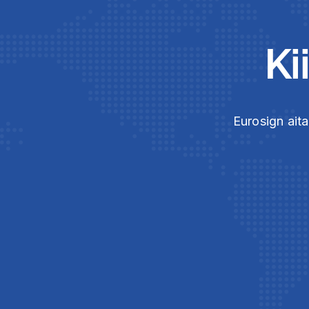
Ki
Eurosign aita