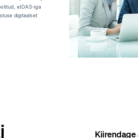
stitud, eIDAS-iga
tuse digitaalset
i
Kiirendage