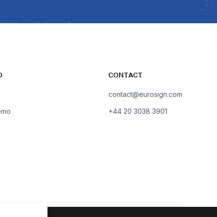
D
CONTACT
contact@eurosign.com
emo
+44 20 3038 3901