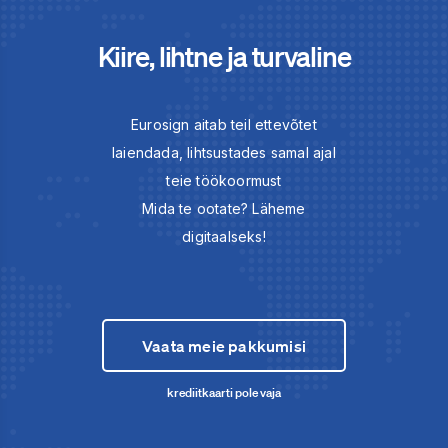
Kiire, lihtne ja turvaline
Eurosign aitab teil ettevõtet
laiendada, lihtsustades samal ajal
teie töökoormust
Mida te ootate? Läheme
digitaalseks!
Vaata meie pakkumisi
krediitkaarti pole vaja