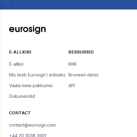
E-ALLKIRI
RESSURSID
E-allkiri
KKK
Mis teeb Eurosign'i eriliseks
Broneeri demo
Vaata meie pakkumisi
API
Dokumendid
CONTACT
contact@eurosign.com
+44 20 3038 3901