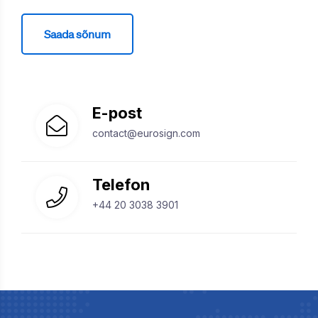
Saada sõnum
E-post
contact@eurosign.com
Telefon
+44 20 3038 3901