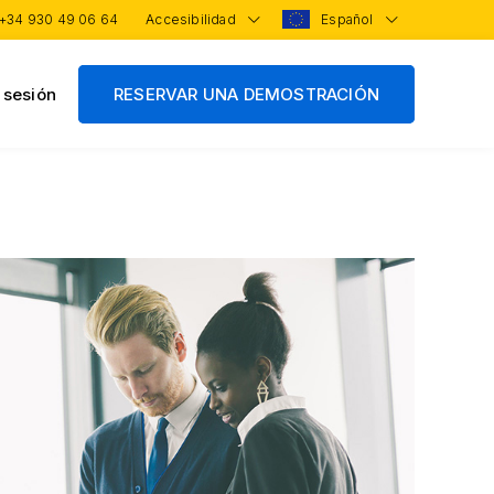
+34 930 49 06 64
Accesibilidad
Español
r sesión
RESERVAR UNA DEMOSTRACIÓN