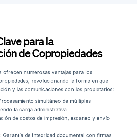
Clave para la
ción de Copropiedades
as ofrecen numerosas ventajas para los
propiedades, revolucionando la forma en que
ión y las comunicaciones con los propietarios:
Procesamiento simultáneo de múltiples
ndo la carga administrativa
nación de costos de impresión, escaneo y envío
: Garantía de integridad documental con firmas