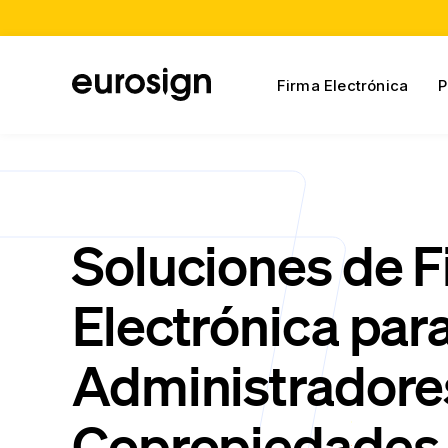
Firma Electrónica
P
Soluciones de 
Electrónica par
Administradore
Copropiedades