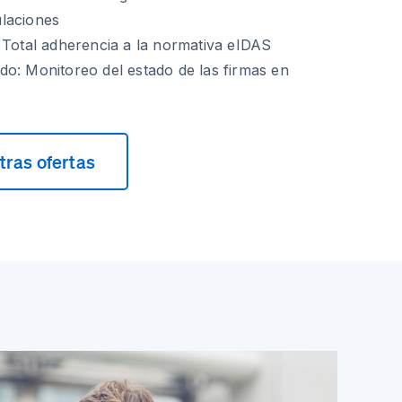
laciones
 Total adherencia a la normativa eIDAS
o: Monitoreo del estado de las firmas en
ras ofertas