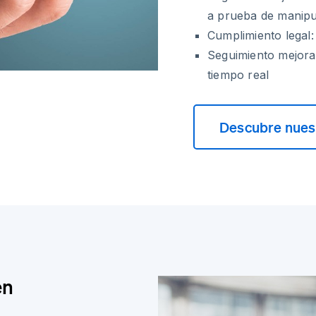
a prueba de manipu
Cumplimiento legal:
Seguimiento mejorad
tiempo real
Descubre nuest
en