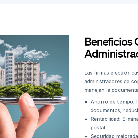
Beneficios 
Administra
Las firmas electrónic
administradores de co
manejan la documentac
Ahorro de tiempo: 
documentos, reducie
Rentabilidad: Elimi
postal
Seguridad mejorada