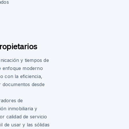
ados
s
ropietarios
unicación y tiempos de
ste enfoque moderno
 con la eficiencia,
ar documentos desde
tradores de
ón inmobiliaria y
r calidad de servicio
il de usar y las sólidas