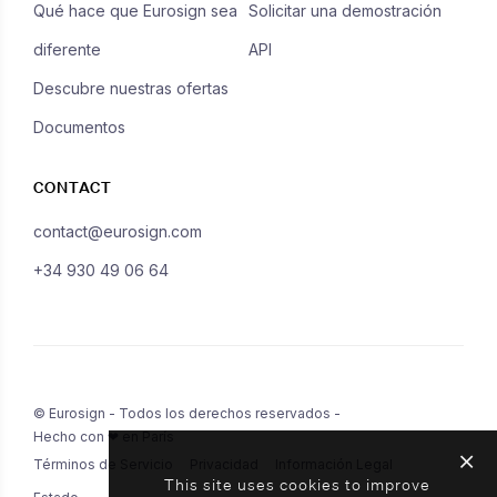
Qué hace que Eurosign sea
Solicitar una demostración
diferente
API
Descubre nuestras ofertas
Documentos
CONTACT
contact@eurosign.com
+34 930 49 06 64
© Eurosign - Todos los derechos reservados -
Hecho con ❤ en París
Términos de Servicio
Privacidad
Información Legal
This site uses cookies to improve