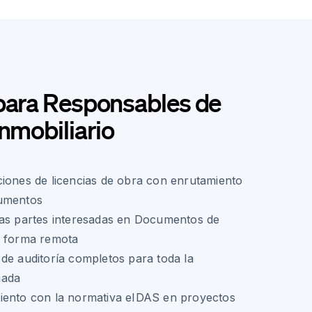
 para Responsables de
Inmobiliario
iones de licencias de obra con enrutamiento
cumentos
las partes interesadas en Documentos de
e forma remota
de auditoría completos para toda la
mada
iento con la normativa eIDAS en proyectos