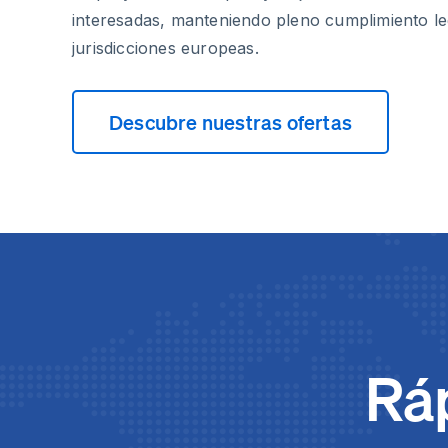
interesadas, manteniendo pleno cumplimiento le
jurisdicciones europeas.
Descubre nuestras ofertas
Ráp