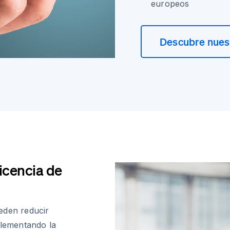
europeos
Descubre nuest
icencia de
eden reducir
plementando la