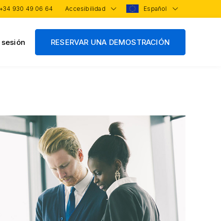
+34 930 49 06 64
Accesibilidad
Español
r sesión
RESERVAR UNA DEMOSTRACIÓN