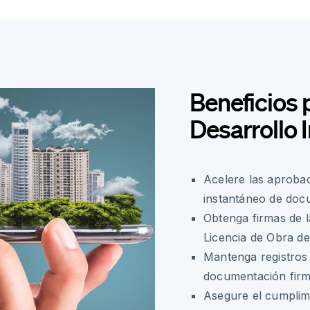
Beneficios
Desarrollo 
Acelere las aprobac
instantáneo de do
Obtenga firmas de 
Licencia de Obra d
Mantenga registros 
documentación fir
Asegure el cumplim