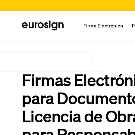
Firma Electrónica
P
Firmas Electrón
para Document
Licencia de Obr
para Responsab