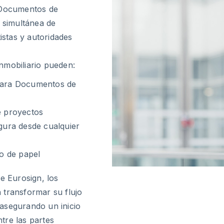
a Documentos de
a simultánea de
istas y autoridades
nmobiliario pueden:
 para Documentos de
e proyectos
ura desde cualquier
io de papel
e Eurosign, los
 transformar su flujo
asegurando un inicio
tre las partes