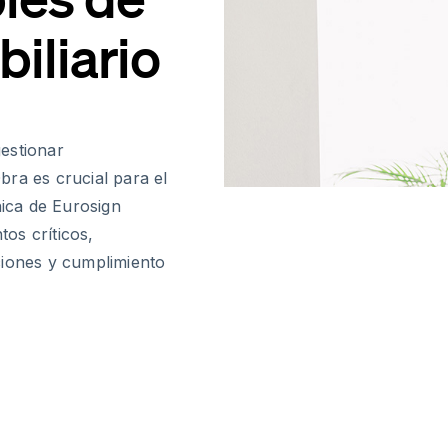
iliario
estionar
ra es crucial para el
nica de Eurosign
os críticos,
ciones y cumplimiento