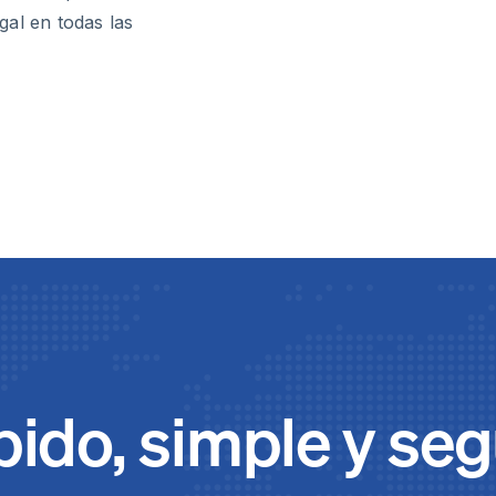
gal en todas las
ido, simple y se