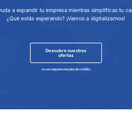
yuda a expandir tu empresa mientras simplificas tu ca
¿Qué estás esperando? ¡Vamos a digitalizarnos!
Descubre nuestras
ofertas
no se requiere tarjeta de crédito