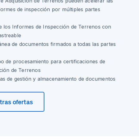
e Adquisición de Terrenos pueden acelerar las
ormes de inspección por múltiples partes
de los Informes de Inspección de Terrenos con
rastreable
tánea de documentos firmados a todas las partes
o de procesamiento para certificaciones de
ción de Terrenos
as de gestión y almacenamiento de documentos
ras ofertas