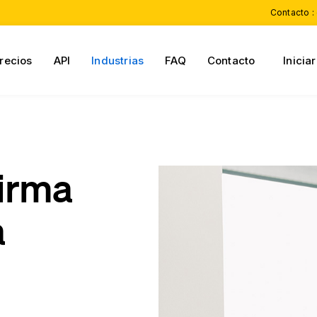
Contacto :
recios
API
Industrias
FAQ
Contacto
Inicia
Firma
a