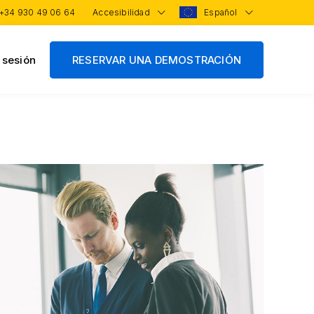
+34 930 49 06 64
Accesibilidad
Español
r sesión
RESERVAR UNA DEMOSTRACIÓN