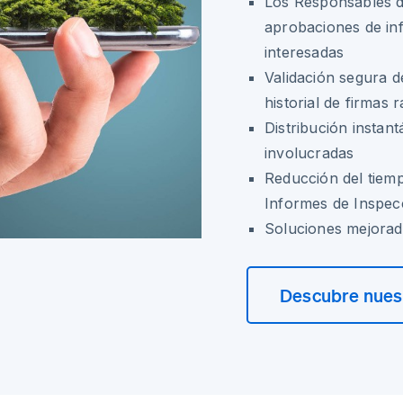
Los Responsables d
aprobaciones de inf
interesadas
Validación segura 
historial de firmas 
Distribución instan
involucradas
Reducción del tiemp
Informes de Inspec
Soluciones mejorad
Descubre nuest