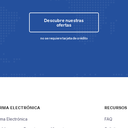
Descubre nuestras
ofertas
no se requiere tarjeta de crédito
IRMA ELECTRÓNICA
RECURSOS
rma Electrónica
FAQ