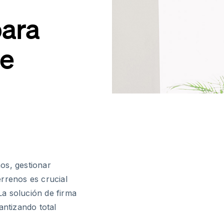
para
de
os, gestionar
rrenos es crucial
 La solución de firma
antizando total