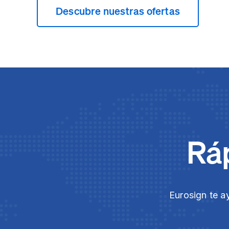
Descubre nuestras ofertas
Ráp
Eurosign te a