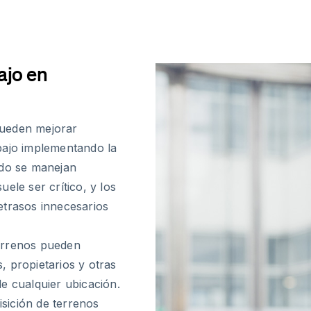
ajo en
pueden mejorar
rabajo implementando la
ndo se manejan
ele ser crítico, y los
etrasos innecesarios
errenos pueden
 propietarios y otras
e cualquier ubicación.
isición de terrenos