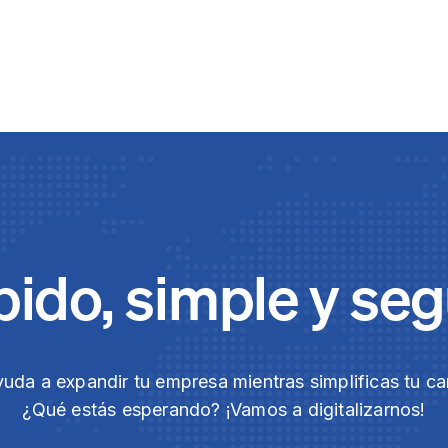
ido, simple y se
yuda a expandir tu empresa mientras simplificas tu ca
¿Qué estás esperando? ¡Vamos a digitalizarnos!