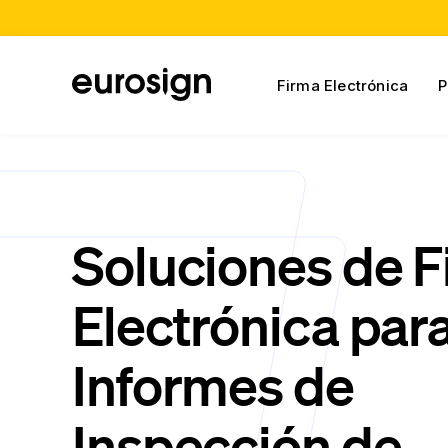
Firma Electrónica
P
Soluciones de 
Electrónica par
Informes de
Inspección de