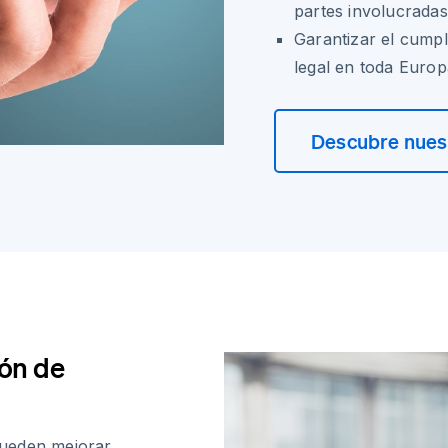
partes involucradas
Garantizar el cumpl
legal en toda Europ
Descubre nuest
ón de
pueden mejorar