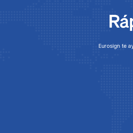
Ráp
Eurosign te a