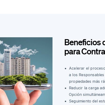
Beneficios 
para Contra
Acelerar el proceso
a los Responsables
propiedades más r
Reducir la carga adm
Opción simultánea
Seguimiento del est