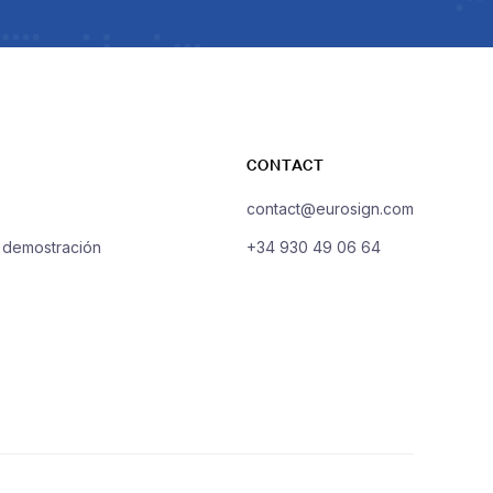
CONTACT
contact@eurosign.com
a demostración
+34 930 49 06 64