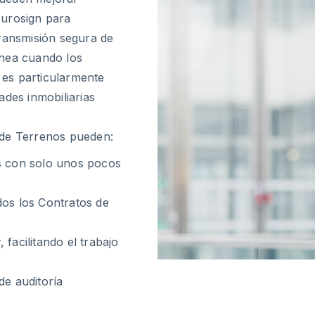
 Eurosign para
transmisión segura de
ánea cuando los
a es particularmente
ades inmobiliarias
 de Terrenos pueden:
es con solo unos pocos
dos los Contratos de
facilitando el trabajo
de auditoría