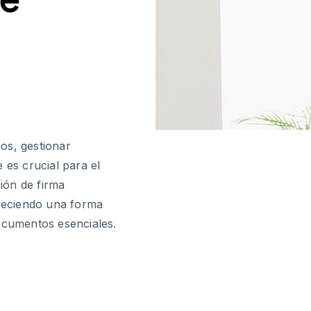
os, gestionar
 es crucial para el
ción de firma
freciendo una forma
ocumentos esenciales.