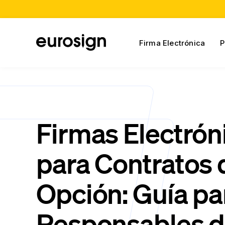
Firma Electrónica
P
Firmas Electrón
para Contratos 
Opción: Guía pa
Responsables 