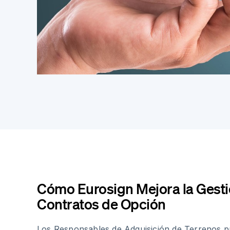
Cómo Eurosign Mejora la Gesti
Contratos de Opción
Los Responsables de Adquisición de Terrenos 