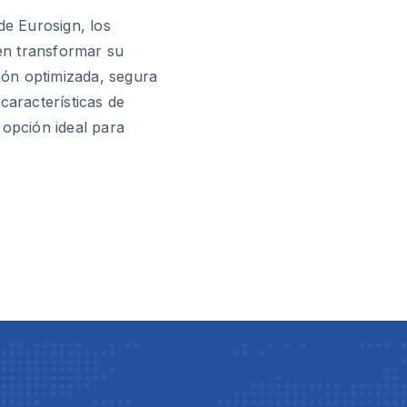
de Eurosign, los
en transformar su
ón optimizada, segura
 características de
 opción ideal para