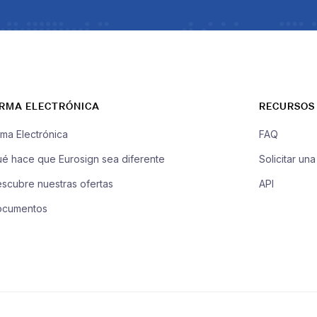
IRMA ELECTRÓNICA
RECURSOS
rma Electrónica
FAQ
é hace que Eurosign sea diferente
Solicitar un
scubre nuestras ofertas
API
ocumentos