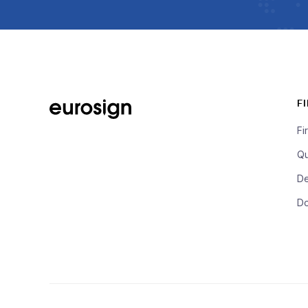
F
Fi
Qu
De
D