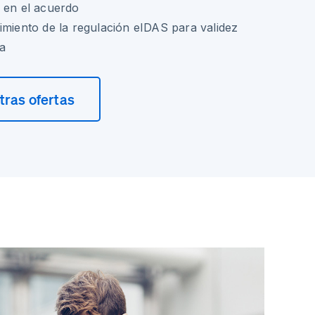
 en el acuerdo
imiento de la regulación eIDAS para validez
a
ras ofertas