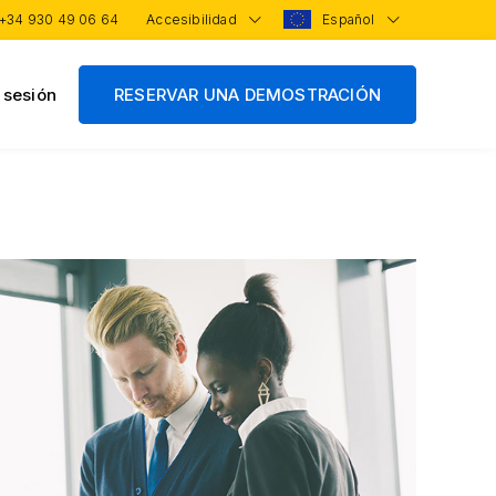
+34 930 49 06 64
Accesibilidad
Español
r sesión
RESERVAR UNA DEMOSTRACIÓN