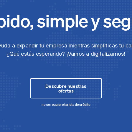
ido, simple y se
yuda a expandir tu empresa mientras simplificas tu ca
¿Qué estás esperando? ¡Vamos a digitalizarnos!
Descubre nuestras
ofertas
no se requiere tarjeta de crédito