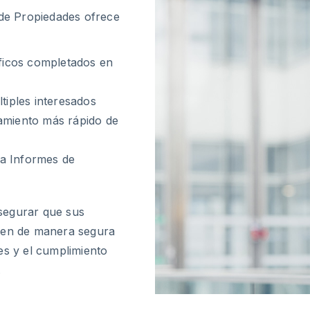
 de Propiedades ofrece
ficos completados en
tiples interesados
samiento más rápido de
ara Informes de
segurar que sus
rmen de manera segura
es y el cumplimiento
.