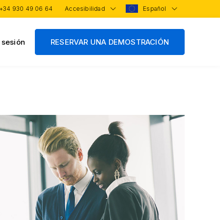
+34 930 49 06 64
Accesibilidad
Español
r sesión
RESERVAR UNA DEMOSTRACIÓN