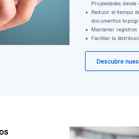
Propiedades desde 
Reducir el tiempo d
documentos topogr
Mantener registros 
Facilitar la distrib
Descubre nuest
fos