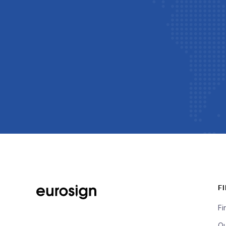
F
Fi
Qu