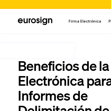
Firma Electrónica
P
Beneficios de la
Electrónica par
Informes de
Delimitación de