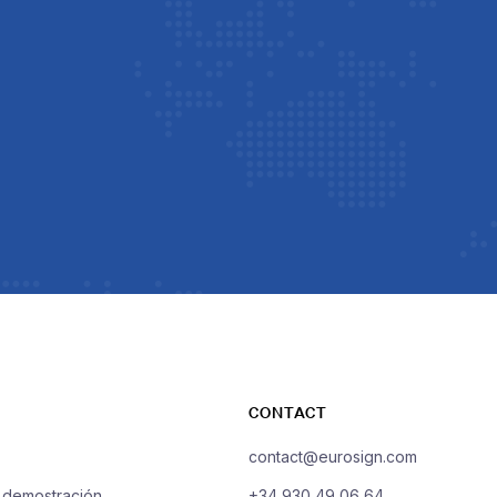
CONTACT
contact@eurosign.com
a demostración
+34 930 49 06 64