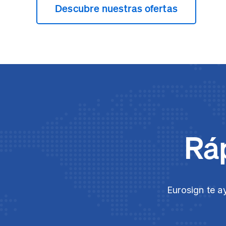
Descubre nuestras ofertas
Ráp
Eurosign te a