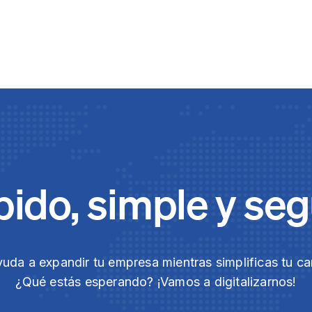
ido, simple y se
yuda a expandir tu empresa mientras simplificas tu ca
¿Qué estás esperando? ¡Vamos a digitalizarnos!