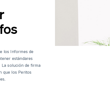
r
fos
e los Informes de
ntener estándares
. La solución de firma
n que los Peritos
es.