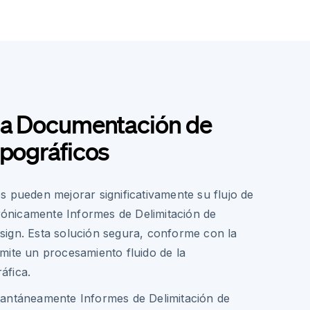
 la Documentación de
opográficos
s pueden mejorar significativamente su flujo de
trónicamente Informes de Delimitación de
ign. Esta solución segura, conforme con la
mite un procesamiento fluido de la
áfica.
stantáneamente Informes de Delimitación de