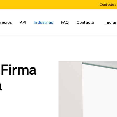
Contacto :
recios
API
Industrias
FAQ
Contacto
Inicia
 Firma
a