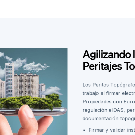
Agilizando
Peritajes T
Los Peritos Topógrafo
trabajo al firmar elec
Propiedades con Euros
regulación eIDAS, per
documentación topogr
Firmar y validar in