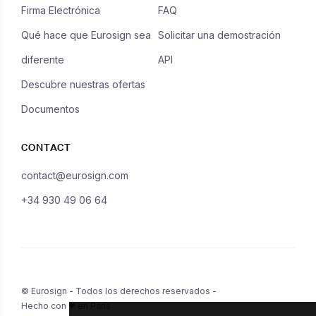
Firma Electrónica
FAQ
Qué hace que Eurosign sea
Solicitar una demostración
diferente
API
Descubre nuestras ofertas
Documentos
CONTACT
contact@eurosign.com
+34 930 49 06 64
© Eurosign - Todos los derechos reservados -
Hecho con ❤ en París