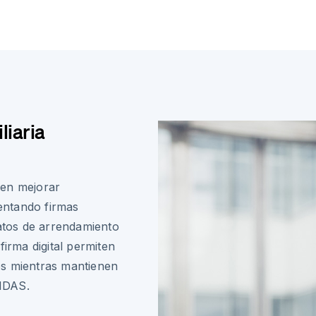
liaria
den mejorar
mentando firmas
ratos de arrendamiento
firma digital permiten
os mientras mantienen
eIDAS.