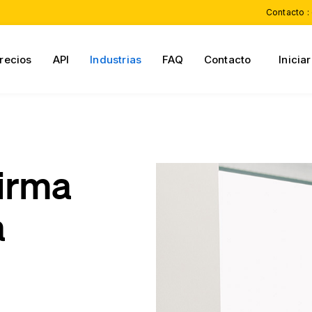
Contacto :
recios
API
Industrias
FAQ
Contacto
Inicia
Firma
a