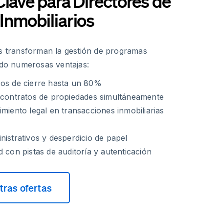
Clave para Directores de
Inmobiliarios
as transforman la gestión de programas
endo numerosas ventajas:
sos de cierre hasta un 80%
s contratos de propiedades simultáneamente
imiento legal en transacciones inmobiliarias
nistrativos y desperdicio de papel
d con pistas de auditoría y autenticación
ras ofertas