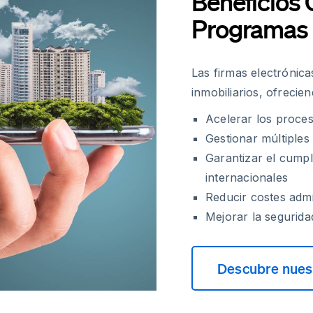
Beneficios 
Programas 
Las firmas electrónic
inmobiliarios, ofreci
Acelerar los proce
Gestionar múltiple
Garantizar el cumpl
internacionales
Reducir costes admi
Mejorar la segurida
Descubre nuest