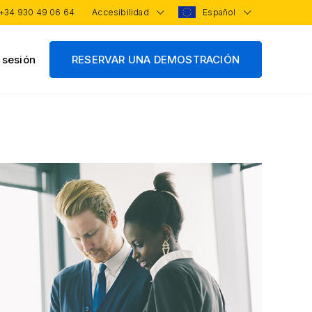
+34 930 49 06 64
Accesibilidad
Español
r sesión
RESERVAR UNA DEMOSTRACIÓN