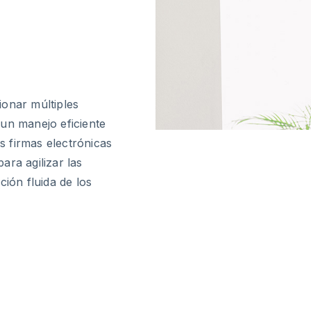
ionar múltiples
 un manejo eficiente
 firmas electrónicas
ara agilizar las
ción fluida de los