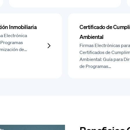
ión Inmobiliaria
Certificado de Cumpl
a Electrónica
Ambiental
e Programas
Firmas Electrónicas par
imización de…
Certificados de Cumpli
Ambiental: Guía para Di
de Programas…