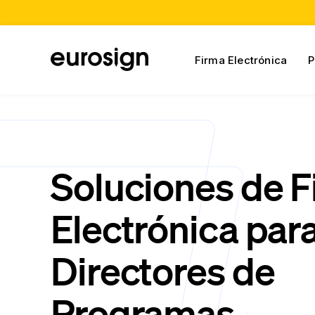
Firma Electrónica
P
Soluciones de 
Electrónica par
Directores de
Programas