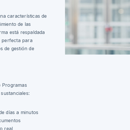
na características de
imiento de las
irma está respaldada
e perfecta para
os de gestión de
de Programas
sustanciales:
de días a minutos
ocumentos
o real