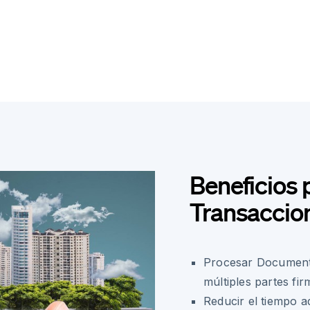
Beneficios 
Transaccion
Procesar Documento
múltiples partes f
Reducir el tiempo a