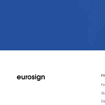
F
Fi
Qu
De