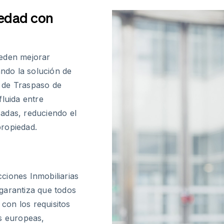
iedad con
ueden mejorar
ando la solución de
 de Traspaso de
fluida entre
adas, reduciendo el
propiedad.
ciones Inmobiliarias
garantiza que todos
con los requisitos
es europeas,