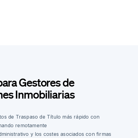
para Gestores de
es Inmobiliarias
s de Traspaso de Título más rápido con
irmando remotamente
dministrativo y los costes asociados con firmas