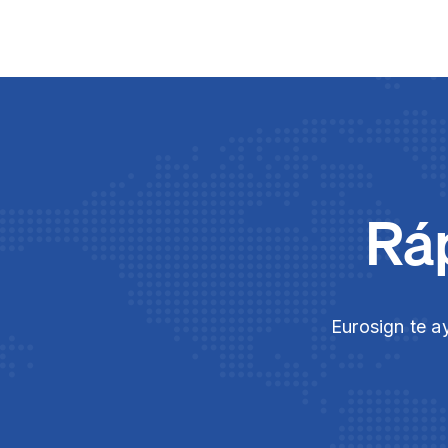
Ráp
Eurosign te a