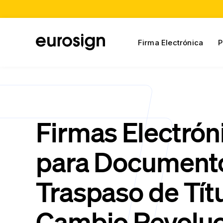
Firma Electrónica
P
Firmas Electrón
para Document
Traspaso de Tít
Cambio Revoluc