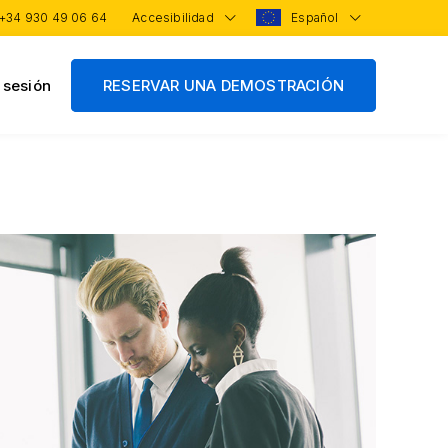
+34 930 49 06 64
Accesibilidad
Español
r sesión
RESERVAR UNA DEMOSTRACIÓN