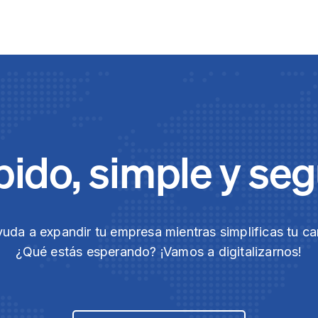
ido, simple y se
yuda a expandir tu empresa mientras simplificas tu ca
¿Qué estás esperando? ¡Vamos a digitalizarnos!