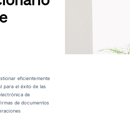
de
stionar eficientemente
 para el éxito de las
electrónica de
 firmas de documentos
peraciones