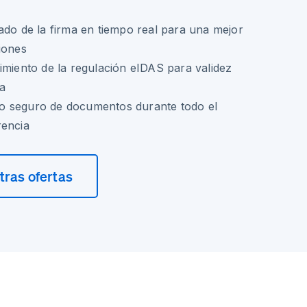
ado de la firma en tiempo real para una mejor
iones
imiento de la regulación eIDAS para validez
a
o seguro de documentos durante todo el
rencia
ras ofertas