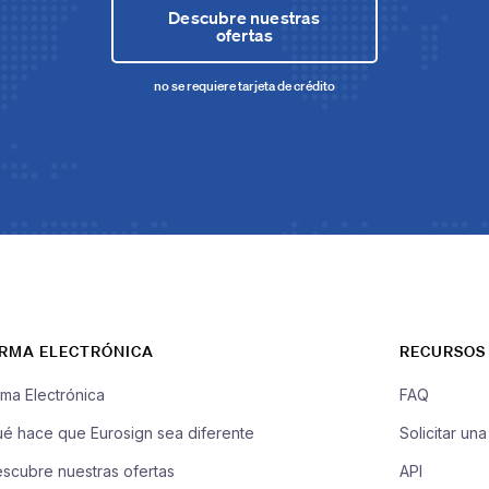
Descubre nuestras
ofertas
no se requiere tarjeta de crédito
IRMA ELECTRÓNICA
RECURSOS
rma Electrónica
FAQ
é hace que Eurosign sea diferente
Solicitar un
scubre nuestras ofertas
API