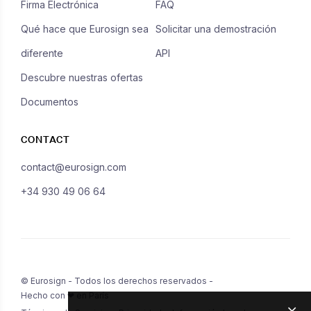
Firma Electrónica
FAQ
Qué hace que Eurosign sea
Solicitar una demostración
diferente
API
Descubre nuestras ofertas
Documentos
CONTACT
contact@eurosign.com
+34 930 49 06 64
© Eurosign - Todos los derechos reservados -
Hecho con ❤ en París