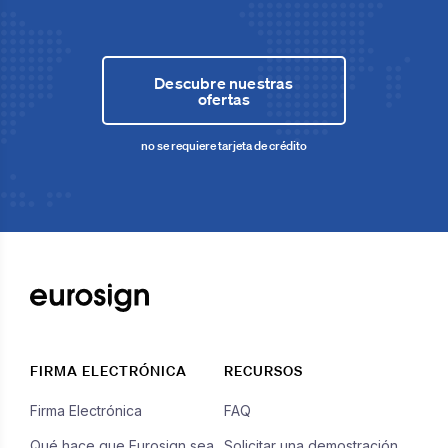
Descubre nuestras
ofertas
no se requiere tarjeta de crédito
FIRMA ELECTRÓNICA
RECURSOS
Firma Electrónica
FAQ
Qué hace que Eurosign sea
Solicitar una demostración