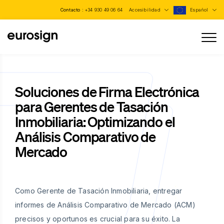
Contacto :
+34 930 49 06 64
Accesibilidad
Español
Soluciones de Firma Electrónica
para Gerentes de Tasación
Inmobiliaria: Optimizando el
Análisis Comparativo de
Mercado
Como Gerente de Tasación Inmobiliaria, entregar
informes de Análisis Comparativo de Mercado (ACM)
precisos y oportunos es crucial para su éxito. La