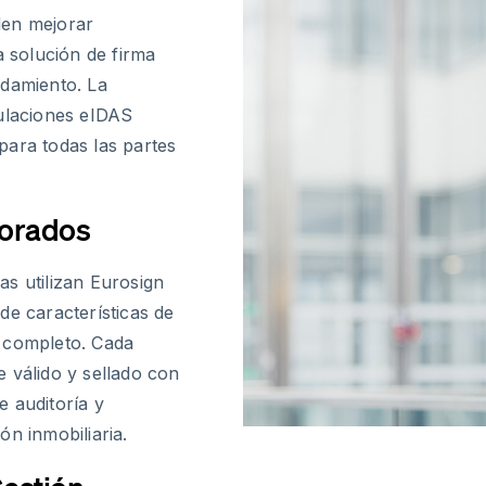
den mejorar
a solución de firma
ndamiento. La
gulaciones eIDAS
para todas las partes
jorados
s utilizan Eurosign
de características de
o completo. Cada
 válido y sellado con
 auditoría y
ón inmobiliaria.