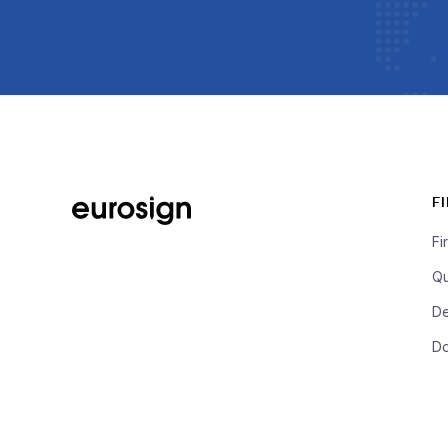
F
Fi
Qu
De
D