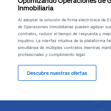
Optimizando Operaciones de G
Inmobiliaria
Al adoptar la solución de firma electrónica de E
de Operaciones Inmobiliarias pueden agilizar s
contratos, reducir el tiempo de respuesta y mejo
inquilino. La interfaz intuitiva de la plataforma fac
simultánea de múltiples contratos mientras man
profesionales y cumplimiento legal.
Descubre nuestras ofertas