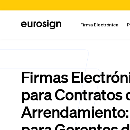
Firma Electrónica
P
Firmas Electrón
para Contratos 
Arrendamiento:
para Gerentes 