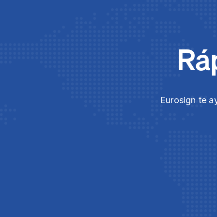
Ráp
Eurosign te a