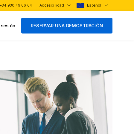
+34 930 49 06 64
Accesibilidad
Español
r sesión
RESERVAR UNA DEMOSTRACIÓN