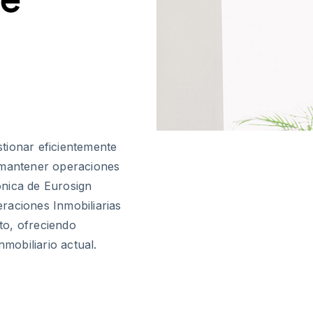
tionar eficientemente
 mantener operaciones
rónica de Eurosign
raciones Inmobiliarias
to, ofreciendo
nmobiliario actual.