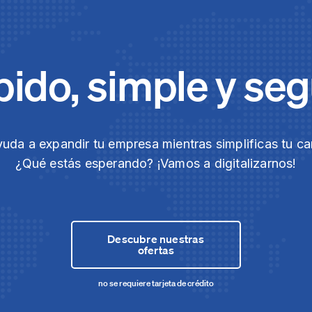
ido, simple y se
yuda a expandir tu empresa mientras simplificas tu ca
¿Qué estás esperando? ¡Vamos a digitalizarnos!
Descubre nuestras
ofertas
no se requiere tarjeta de crédito