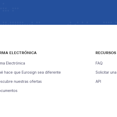
IRMA ELECTRÓNICA
RECURSOS
rma Electrónica
FAQ
é hace que Eurosign sea diferente
Solicitar un
scubre nuestras ofertas
API
ocumentos