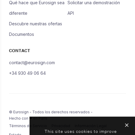
Qué hace que Eurosign sea
Solicitar una demostración
diferente
API
Descubre nuestras ofertas
Documentos
CONTACT
contact@eurosign.com
+34 930 49 06 64
© Eurosign - Todos los derechos reservados -
Hecho con ❤ en París
Términos de Servicio
Privacidad
Información Legal
This site uses cookies to improve
Estado