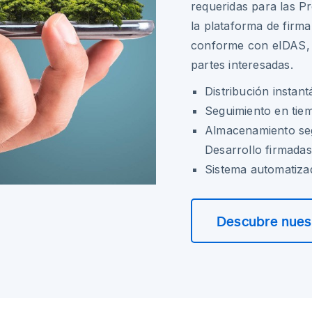
requeridas para las P
la plataforma de firma
conforme con eIDAS, p
partes interesadas.
Distribución instan
Seguimiento en tiem
Almacenamiento seg
Desarrollo firmadas
Sistema automatiza
Descubre nuest