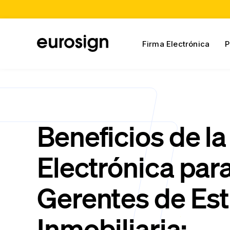
Firma Electrónica
P
Beneficios de la
Electrónica par
Gerentes de Est
Inmobiliaria: