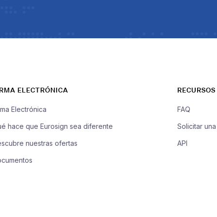
IRMA ELECTRÓNICA
RECURSOS
rma Electrónica
FAQ
é hace que Eurosign sea diferente
Solicitar un
scubre nuestras ofertas
API
ocumentos