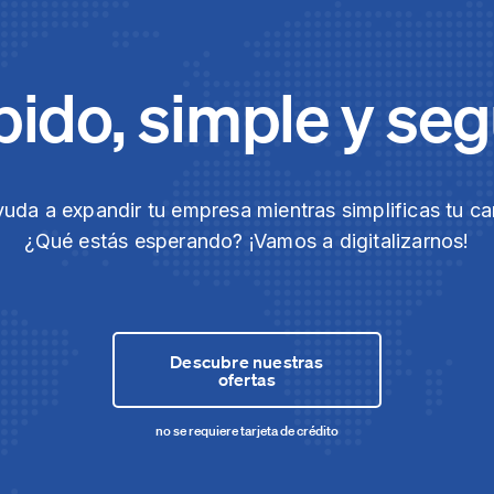
ido, simple y se
yuda a expandir tu empresa mientras simplificas tu ca
¿Qué estás esperando? ¡Vamos a digitalizarnos!
Descubre nuestras
ofertas
no se requiere tarjeta de crédito