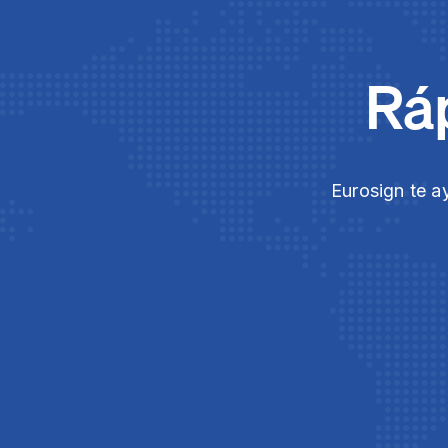
Ráp
Eurosign te a