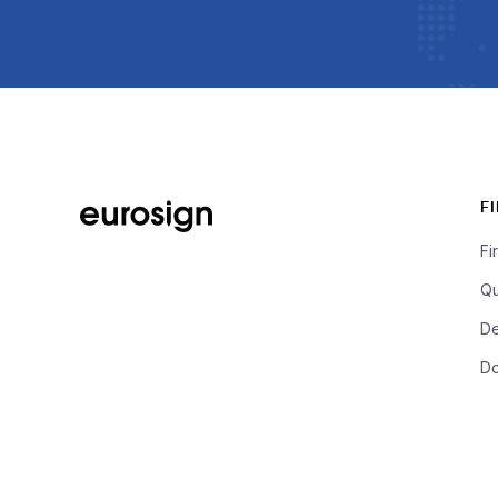
F
Fi
Qu
De
D