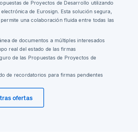
ropuestas de Proyectos de Desarrollo utilizando
 electrónica de Eurosign. Esta solución segura,
ermite una colaboración fluida entre todas las
tánea de documentos a múltiples interesados
po real del estado de las firmas
uro de las Propuestas de Proyectos de
do de recordatorios para firmas pendientes
ras ofertas