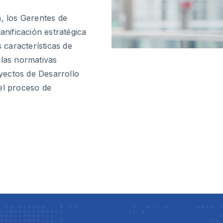
n, los Gerentes de
anificación estratégica
s características de
 las normativas
yectos de Desarrollo
el proceso de