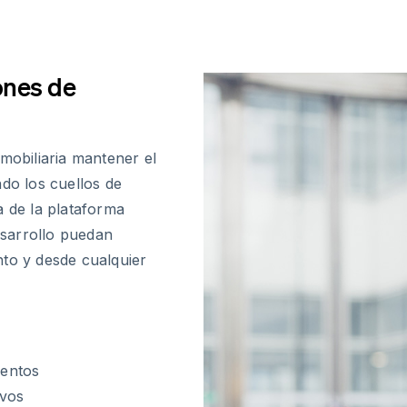
ones de
mobiliaria mantener el
ndo los cuellos de
va de la plataforma
sarrollo puedan
nto y desde cualquier
mentos
ivos