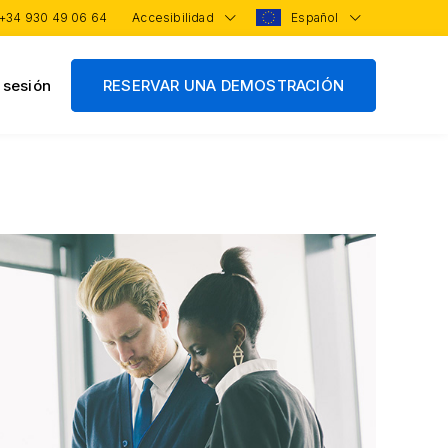
+34 930 49 06 64
Accesibilidad
Español
r sesión
RESERVAR UNA DEMOSTRACIÓN