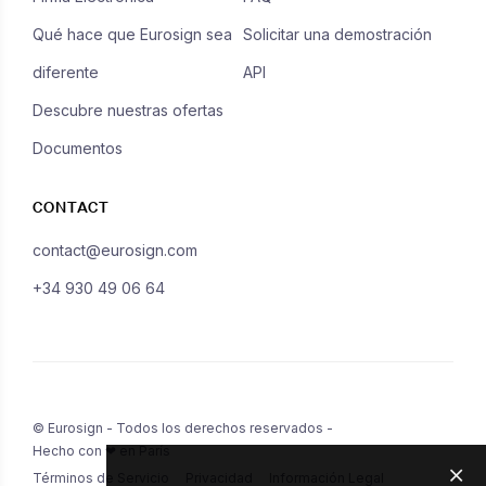
Qué hace que Eurosign sea
Solicitar una demostración
diferente
API
Descubre nuestras ofertas
Documentos
CONTACT
contact@eurosign.com
+34 930 49 06 64
© Eurosign - Todos los derechos reservados -
Hecho con ❤ en París
Términos de Servicio
Privacidad
Información Legal