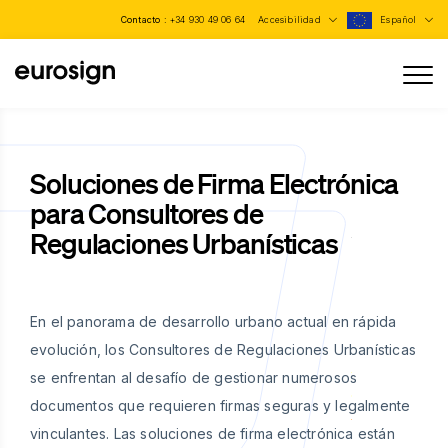
Contacto :
+34 930 49 06 64
Accesibilidad
Español
Soluciones de Firma Electrónica
para Consultores de
Regulaciones Urbanísticas
En el panorama de desarrollo urbano actual en rápida
evolución, los Consultores de Regulaciones Urbanísticas
se enfrentan al desafío de gestionar numerosos
documentos que requieren firmas seguras y legalmente
vinculantes. Las soluciones de firma electrónica están