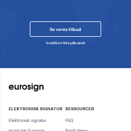
Se vores tilbud
kreditkort ikke påkrævet
ELEKTRONISK SIGNATUR
RESSOURCER
Elektronisk signatur
FAQ
Hvad gør Eurosign
Bestil demo