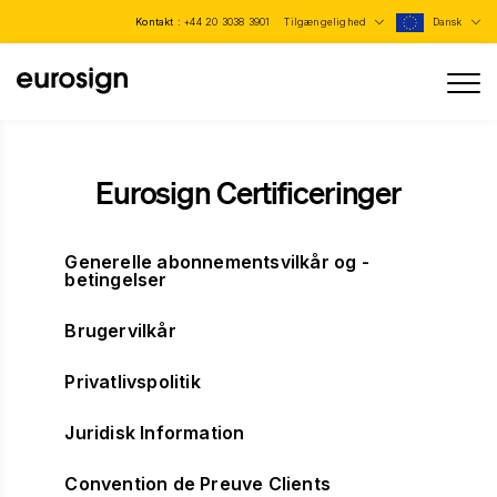
Kontakt :
+44 20 3038 3901
Tilgængelighed
Dansk
Eurosign Certificeringer
Generelle abonnementsvilkår og -
betingelser
Brugervilkår
Privatlivspolitik
Juridisk Information
Convention de Preuve Clients