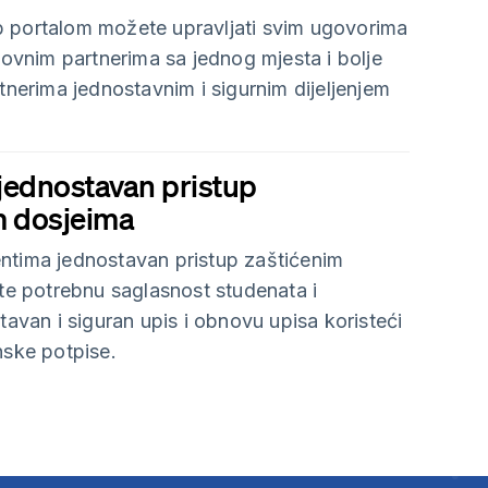
 portalom možete upravljati svim ugovorima
slovnim partnerima sa jednog mjesta i bolje
rtnerima jednostavnim i sigurnim dijeljenjem
ednostavan pristup
m dosjeima
ntima jednostavan pristup zaštićenim
ite potrebnu saglasnost studenata i
tavan i siguran upis i obnovu upisa koristeći
nske potpise.