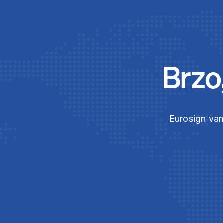
Brzo
Eurosign vam