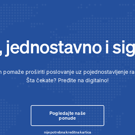
, jednostavno i si
 pomaže proširiti poslovanje uz pojednostavljenje r
Šta čekate? Pređite na digitalno!
Pogledajte naše
ponude
nije potrebna kreditna kartica