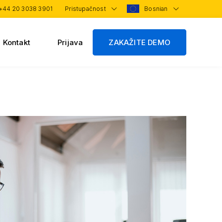
+44 20 3038 3901
Pristupačnost
Bosnian
Kontakt
Prijava
ZAKAŽITE DEMO