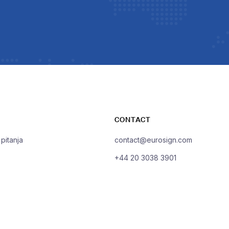
CONTACT
pitanja
contact@eurosign.com
+44 20 3038 3901