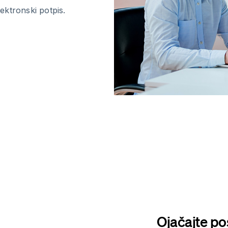
ektronski potpis.
Ojačajte p