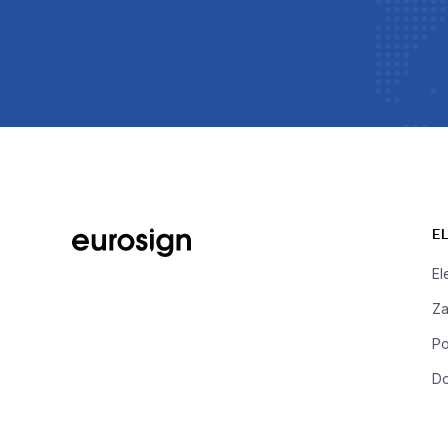
E
El
Za
Po
Do