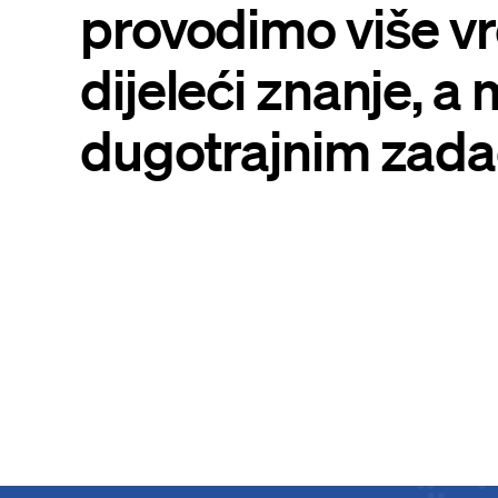
provodimo više 
dijeleći znanje, a
dugotrajnim zad