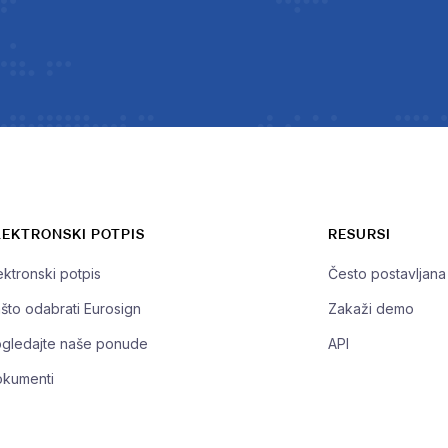
LEKTRONSKI POTPIS
RESURSI
ektronski potpis
Često postavljana 
što odabrati Eurosign
Zakaži demo
gledajte naše ponude
API
kumenti