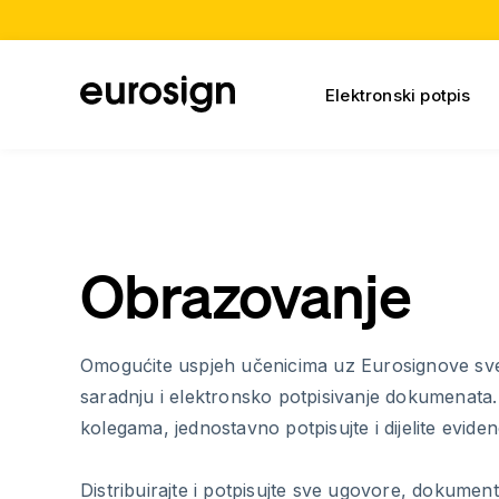
Elektronski potpis
Obrazovanje
Omogućite uspjeh učenicima uz Eurosignove sv
saradnju i elektronsko potpisivanje dokumenata.
kolegama, jednostavno potpisujte i dijelite evidenci
Distribuirajte i potpisujte sve ugovore, dokumen