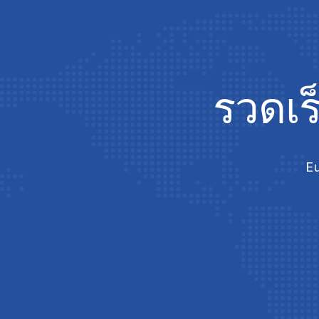
รวดเร
Eu