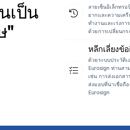
นเป็น
ลายเซ็นอิเล็กทรอ
ยากและความเครีย
ษ"
ทำงานและเร่งการเต
ด้วยการเปลี่ยนกร
หลีกเลี่ยงข้อ
ด้วยระบบประวัติ
Eurosign ท่านสามา
เช่น การส่งเอกสา
ส่งมอบที่น่าเชื่อ
Eurosign