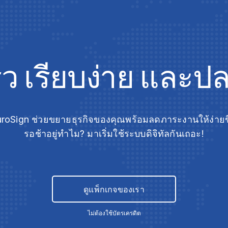
็ว เรียบง่าย และป
roSign ช่วยขยายธุรกิจของคุณพร้อมลดภาระงานให้ง่ายข
รอช้าอยู่ทำไม? มาเริ่มใช้ระบบดิจิทัลกันเถอะ!
ดูแพ็กเกจของเรา
ไม่ต้องใช้บัตรเครดิต