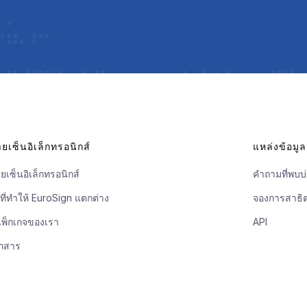
ยเซ็นอิเล็กทรอนิกส์
แหล่งข้อมูล
ยเซ็นอิเล็กทรอนิกส์
คำถามที่พบบ
่งที่ทำให้ EuroSign แตกต่าง
จองการสาธิ
แพ็กเกจของเรา
API
กสาร