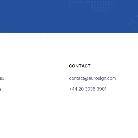
CONTACT
่อย
contact@eurosign.com
ต
+44 20 3038 3901