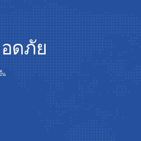
ลอดภัย
ึ้น