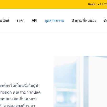
ติดต่อ :
+44 2
อนิกส์
ราคา
API
อุตสาหกรรม
คำถามที่พบบ่อย
ติ
ค์กรให้เป็นหนึ่งในผู้นำ
Eurosign คุณสามารถปลด
จสอบและจัดเก็บเอกสาร
รทำงานขององค์กร ลา