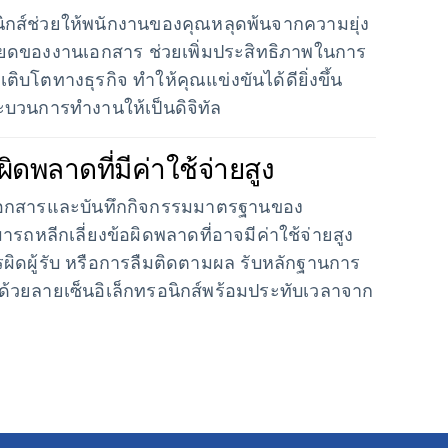
นิกส์ช่วยให้พนักงานของคุณหลุดพ้นจากความยุ่ง
ดของงานเอกสาร ช่วยเพิ่มประสิทธิภาพในการ
ิบโตทางธุรกิจ ทำให้คุณแข่งขันได้ดียิ่งขึ้น
ะบวนการทำงานให้เป็นดิจิทัล
ผิดพลาดที่มีค่าใช้จ่ายสูง
เอกสารและบันทึกกิจกรรมมาตรฐานของ
รถหลีกเลี่ยงข้อผิดพลาดที่อาจมีค่าใช้จ่ายสูง
รผิดผู้รับ หรือการลืมติดตามผล รับหลักฐานการ
ถือด้วยลายเซ็นอิเล็กทรอนิกส์พร้อมประทับเวลาจาก