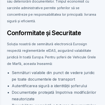
sau deteriorării documentelor. Timpul economisit cu
sarcinile administrative permite șoferilor să se
concentreze pe responsabilitatea lor principală: livrarea
sigură și eficientă.
Conformitate și Securitate
Soluția noastră de semnătură electronică Eurosign
respectă reglementările eIDAS, asigurând valabilitate
juridică în toată Europa. Pentru șoferii de Vehicule Grele
de Marfă, aceasta înseamnă:
Semnături valabile din punct de vedere juridic
pe toate documentele de transport
Autentificarea sigură a identității șoferului
Documentație protejată împotriva modificărilor
neautorizate