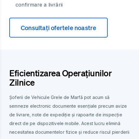
confirmare a livrării
Consultați ofertele noastre
Eficientizarea Operațiunilor
Zilnice
Șoferii de Vehicule Grele de Marfă pot acum să
semneze electronic documente esențiale precum avize
de livrare, note de expediție și rapoarte de inspecție
direct de pe dispozitivele mobile. Acest lucru elimină
necesitatea documentelor fizice și reduce riscul pierderii