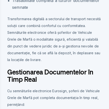
Trasabilitate completă a tuturor documentelor
semnate
Transformarea digitală a sectorului de transport necesită
soluții care combină confortul cu conformitatea.
Semnăturile electronice oferă șoferilor de Vehicule
Grele de Marfă o modalitate sigură, eficientă și valabilă
din punct de vedere juridic de a-și gestiona nevoile de
documentație, fie că se află la depozit, în deplasare sau
la locațiile de livrare.
Gestionarea Documentelor în
Timp Real
Cu semnăturile electronice Eurosign, șoferii de Vehicule
Grele de Marfă pot completa documentația în timp real,
permițând: