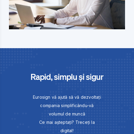
Rapid, simplu și sigur
Eurosign vă ajută să vă dezvoltați
compania simplificându-vă
volumul de muncă
Ce mai așteptați? Treceți la
digital!