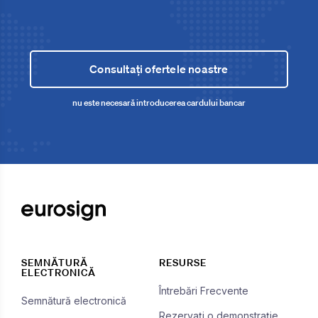
Consultați ofertele noastre
nu este necesară introducerea cardului bancar
SEMNĂTURĂ
RESURSE
ELECTRONICĂ
Întrebări Frecvente
Semnătură electronică
Rezervați o demonstrație