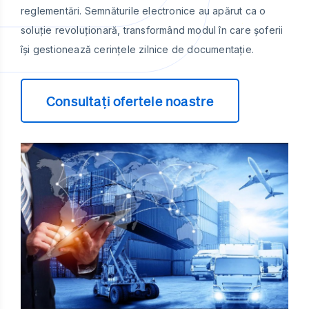
reglementări. Semnăturile electronice au apărut ca o
soluție revoluționară, transformând modul în care șoferii
își gestionează cerințele zilnice de documentație.
Consultați ofertele noastre