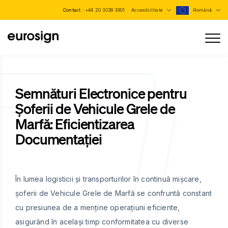
Contact :
+44 20 3038 3901
Accesibilitate
Română
Semnături Electronice pentru
Șoferii de Vehicule Grele de
Marfă: Eficientizarea
Documentației
În lumea logisticii și transporturilor în continuă mișcare,
șoferii de Vehicule Grele de Marfă se confruntă constant
cu presiunea de a menține operațiuni eficiente,
asigurând în același timp conformitatea cu diverse