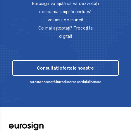
Eurosign vă ajută să vă dezvoltați
compania simplificându-vă
volumul de muncă
Ce mai așteptați? Treceți la
digital!
Consultați ofertele noastre
nu este necesară introducerea cardului bancar