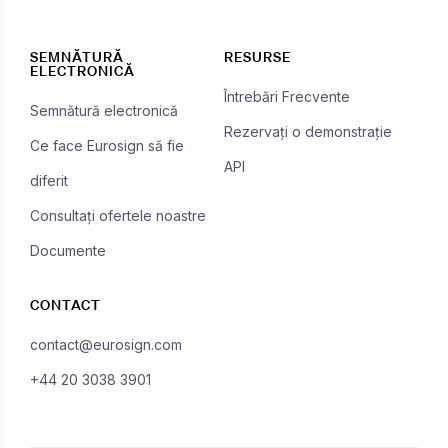
SEMNĂTURĂ
RESURSE
ELECTRONICĂ
Întrebări Frecvente
Semnătură electronică
Rezervați o demonstrație
Ce face Eurosign să fie
API
diferit
Consultați ofertele noastre
Documente
CONTACT
contact@eurosign.com
+44 20 3038 3901