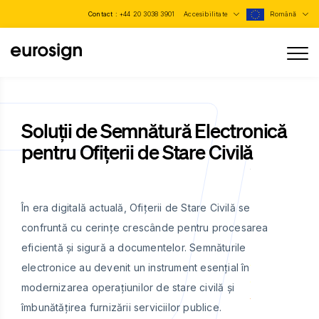
Contact :
+44 20 3038 3901
Accesibilitate
Română
Soluții de Semnătură Electronică
pentru Ofițerii de Stare Civilă
În era digitală actuală, Ofițerii de Stare Civilă se
confruntă cu cerințe crescânde pentru procesarea
eficientă și sigură a documentelor. Semnăturile
electronice au devenit un instrument esențial în
modernizarea operațiunilor de stare civilă și
îmbunătățirea furnizării serviciilor publice.