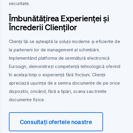
securitate.
Îmbunătățirea Experienței și
Încrederii Clienților
Clienții tăi se așteaptă la soluții moderne și eficiente de
la partenerii lor de management al schimbării.
Implementând platforma de semnătură electronică
Eurosign, demonstrezi competență tehnologică oferind
în același timp o experiență fără fricțiuni. Clienții
apreciază ușurința de a semna documente de pe orice
dispozitiv, oricând, fără a tipări, scana sau trimite
documente fizice.
Consultați ofertele noastre