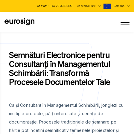
Contact :
+44 20 3038 3901
Accesibilitate
Română
Semnături Electronice pentru
Consultanți în Managementul
Schimbării: Transformă
Procesele Documentelor Tale
Ca și Consultant în Managementul Schimbării, jonglezi cu
multiple proiecte, părți interesate și cerințe de
documentație. Procesele tradiționale de semnare pe
hârtie pot încetini semnificativ termenele proiectelor și