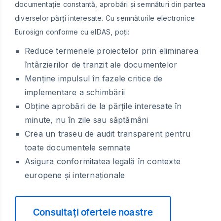
documentație constantă, aprobări și semnături din partea
diverselor părți interesate. Cu semnăturile electronice
Eurosign conforme cu eIDAS, poți:
Reduce termenele proiectelor prin eliminarea
întârzierilor de tranzit ale documentelor
Menține impulsul în fazele critice de
implementare a schimbării
Obține aprobări de la părțile interesate în
minute, nu în zile sau săptămâni
Crea un traseu de audit transparent pentru
toate documentele semnate
Asigura conformitatea legală în contexte
europene și internaționale
Consultați ofertele noastre