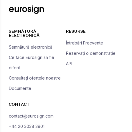
SEMNĂTURĂ
RESURSE
ELECTRONICĂ
Întrebări Frecvente
Semnătură electronică
Rezervați o demonstrație
Ce face Eurosign să fie
API
diferit
Consultați ofertele noastre
Documente
CONTACT
contact@eurosign.com
+44 20 3038 3901