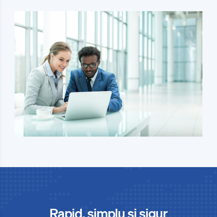
Rapid, simplu și sigur