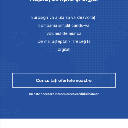
Eurosign vă ajută să vă dezvoltați
compania simplificându-vă
volumul de muncă
Ce mai așteptați? Treceți la
digital!
Consultați ofertele noastre
nu este necesară introducerea cardului bancar