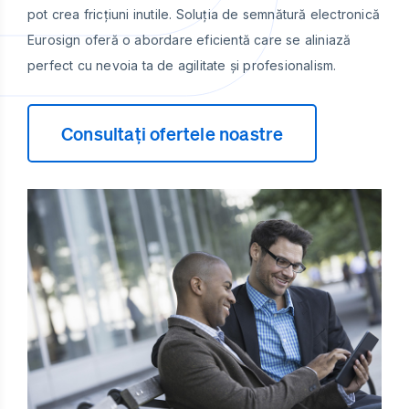
pot crea fricțiuni inutile. Soluția de semnătură electronică
Eurosign oferă o abordare eficientă care se aliniază
perfect cu nevoia ta de agilitate și profesionalism.
Consultați ofertele noastre