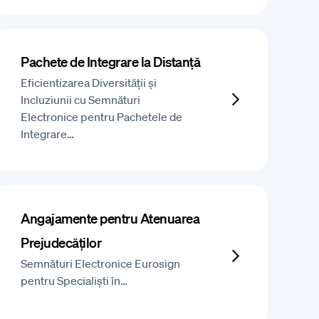
Pachete de Integrare la Distanță
Eficientizarea Diversității și
Incluziunii cu Semnături
Electronice pentru Pachetele de
Integrare…
Angajamente pentru Atenuarea
Prejudecăților
Semnături Electronice Eurosign
pentru Specialiști în…