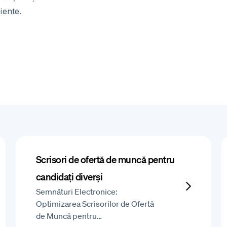
iente.
Scrisori de ofertă de muncă pentru
candidați diverși
Semnături Electronice:
Optimizarea Scrisorilor de Ofertă
de Muncă pentru…