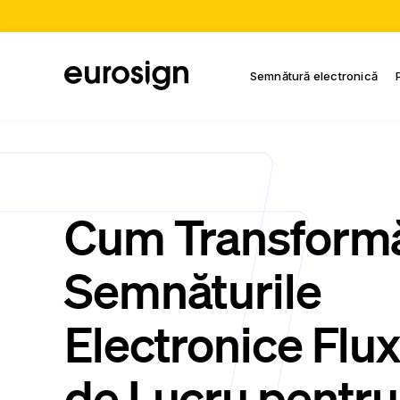
Semnătură electronică
Cum Transform
Semnăturile
Electronice Flux
de Lucru pentru