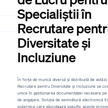
Specialiștii în
Recrutare pent
Diversitate și
Incluziune
În forța de muncă diversă și distribuită de astăzi, 
Recrutare pentru Diversitate și Incluziune se c
unice în gestionarea documentației necesare pe
de angajare. Soluția de semnătură electronică E
puternice care abordează specific aceste provoc