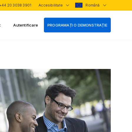
+44 20 3038 3901
Accesibilitate
Română
t
Autentificare
PROGRAMAȚI O DEMONSTRAȚIE