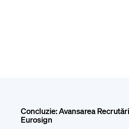
Concluzie: Avansarea Recrutării
Eurosign