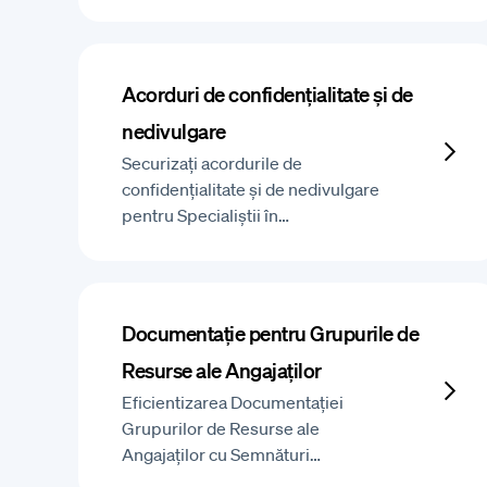
Acorduri de confidențialitate și de
nedivulgare
Securizați acordurile de
confidențialitate și de nedivulgare
pentru Specialiștii în…
Documentație pentru Grupurile de
Resurse ale Angajaților
Eficientizarea Documentației
Grupurilor de Resurse ale
Angajaților cu Semnături…