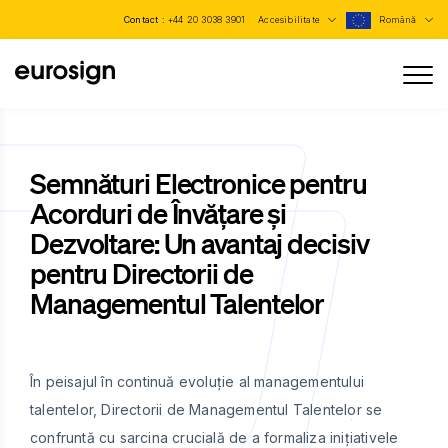
Contact :
+44 20 3038 3901
Accesibilitate
Română
Semnături Electronice pentru
Acorduri de Învățare și
Dezvoltare: Un avantaj decisiv
pentru Directorii de
Managementul Talentelor
În peisajul în continuă evoluție al managementului
talentelor, Directorii de Managementul Talentelor se
confruntă cu sarcina crucială de a formaliza inițiativele