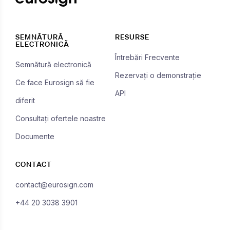
SEMNĂTURĂ
RESURSE
ELECTRONICĂ
Întrebări Frecvente
Semnătură electronică
Rezervați o demonstrație
Ce face Eurosign să fie
API
diferit
Consultați ofertele noastre
Documente
CONTACT
contact@eurosign.com
+44 20 3038 3901