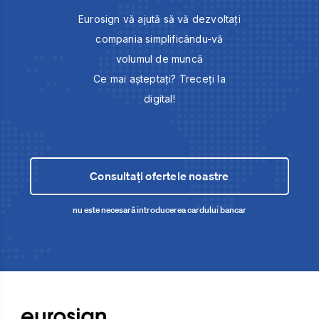
Eurosign vă ajută să vă dezvoltați
compania simplificându-vă
volumul de muncă
Ce mai așteptați? Treceți la
digital!
Consultați ofertele noastre
nu este necesară introducerea cardului bancar