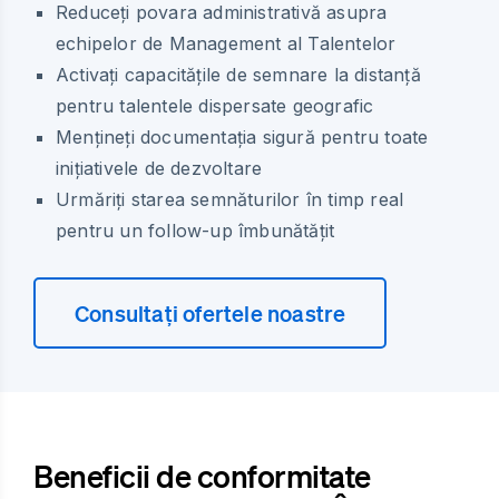
Reduceți povara administrativă asupra
echipelor de Management al Talentelor
Activați capacitățile de semnare la distanță
pentru talentele dispersate geografic
Mențineți documentația sigură pentru toate
inițiativele de dezvoltare
Urmăriți starea semnăturilor în timp real
pentru un follow-up îmbunătățit
Consultați ofertele noastre
Beneficii de conformitate