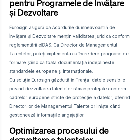
pentru Programele de Învățare
și Dezvoltare
Eurosign asigură că Acordurile dumneavoastră de
Învățare și Dezvoltare mențin validitatea juridică conform
reglementării eIDAS. Ca Director de Managementul
Talentelor, puteți implementa cu încredere programe de
formare știind că toată documentația îndeplinește
standardele europene și internaționale.
Cu soluția Eurosign găzduită în Franța, datele sensibile
privind dezvoltarea talentelor rămân protejate conform
cadrelor europene stricte de protecție a datelor, oferind
Directorilor de Managementul Talentelor liniște când
gestionează informațiile angajaților.
Optimizarea procesului de
dezvoltare a talentelor