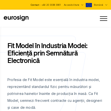
Contact :
+44 20 3038 3901
Accesibilitate
Română
Fit Model în Industria Modei:
Eficiență prin Semnătură
Electronică
Profesia de Fit Model este esențială în industria modei,
reprezentând standardul fizic pentru măsurători și
potrivirea hainelor înainte de producția în masă. Ca Fit
Model, semnezi frecvent contracte cu agenții, designeri
și case de modă.