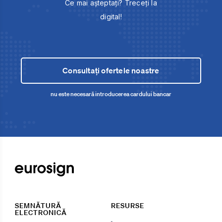
Ce mai așteptați? Treceți la
digital!
Consultați ofertele noastre
nu este necesară introducerea cardului bancar
SEMNĂTURĂ
RESURSE
ELECTRONICĂ