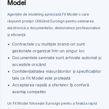
Model
Agențiile de modeling apreciază Fit Model-ii care
răspund prompt. Utilizând Eurosign pentru semnarea
electronică a documentelor, demonstrezi profesionalism
și eficiență:
Contractele cu multiple brand-uri sunt
gestionate organizat într-un singur loc
Documentele semnate sunt arhivate automat și
accesibile oricând
Confidențialitatea măsurătorilor și specificațiilor
tale ca Fit Model este protejată
Acceptarea rapidă a ofertelor îți conferă
avantaj competitiv
Un Fit Model folosește Eurosign pentru a finaliza rapid