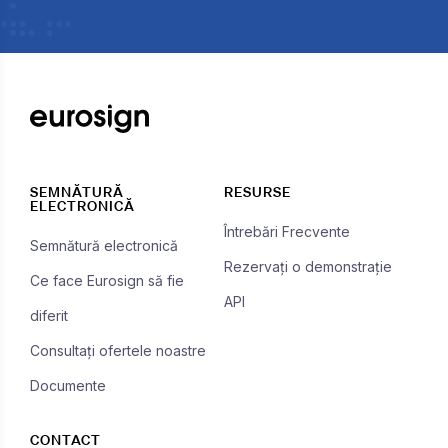
SEMNĂTURĂ
RESURSE
ELECTRONICĂ
Întrebări Frecvente
Semnătură electronică
Rezervați o demonstrație
Ce face Eurosign să fie
API
diferit
Consultați ofertele noastre
Documente
CONTACT