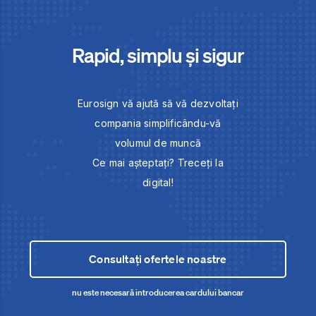
Rapid, simplu și sigur
Eurosign vă ajută să vă dezvoltați
compania simplificându-vă
volumul de muncă
Ce mai așteptați? Treceți la
digital!
Consultați ofertele noastre
nu este necesară introducerea cardului bancar