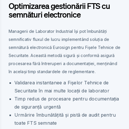
Optimizarea gestionării FTS cu
semnături electronice
Managerii de Laborator Industrial își pot îmbunătăți
semnificativ fluxul de lucru implementând soluția de
semnătură electronică Eurosign pentru Fișele Tehnice de
Securitate. Această metodă sigură și conformă asigură
procesarea fără întreruperi a documentației, menținând
în același timp standardele de reglementare.
Validarea instantanee a Fișelor Tehnice de
Securitate în mai multe locații de laborator
Timp redus de procesare pentru documentația
de siguranță urgentă
Urmărire îmbunătățită și pistă de audit pentru
toate FTS semnate