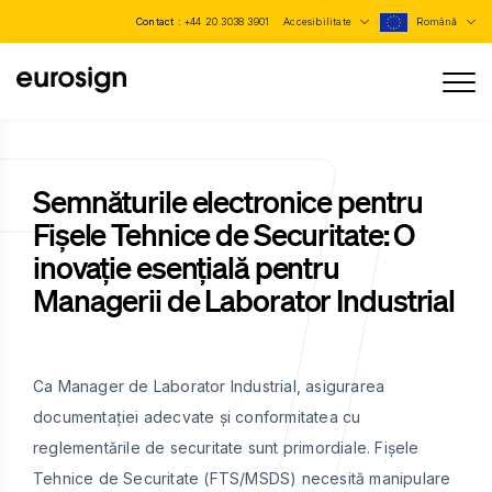
Contact :
+44 20 3038 3901
Accesibilitate
Română
Semnăturile electronice pentru
Fișele Tehnice de Securitate: O
inovație esențială pentru
Managerii de Laborator Industrial
Ca Manager de Laborator Industrial, asigurarea
documentației adecvate și conformitatea cu
reglementările de securitate sunt primordiale. Fișele
Tehnice de Securitate (FTS/MSDS) necesită manipulare