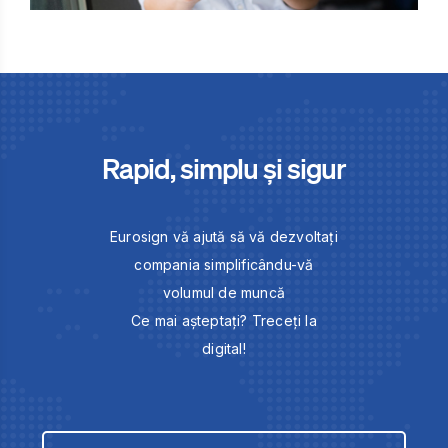
Rapid, simplu și sigur
Eurosign vă ajută să vă dezvoltați
compania simplificându-vă
volumul de muncă
Ce mai așteptați? Treceți la
digital!