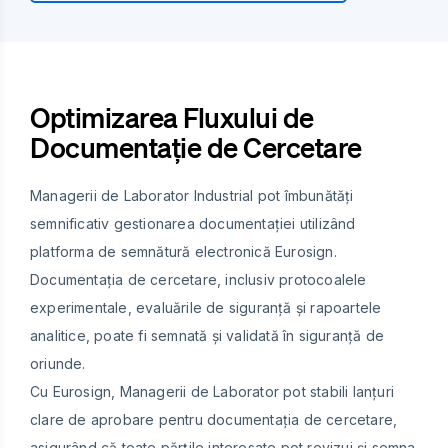
Optimizarea Fluxului de
Documentație de Cercetare
Managerii de Laborator Industrial pot îmbunătăți
semnificativ gestionarea documentației utilizând
platforma de semnătură electronică Eurosign.
Documentația de cercetare, inclusiv protocoalele
experimentale, evaluările de siguranță și rapoartele
analitice, poate fi semnată și validată în siguranță de
oriunde.
Cu Eurosign, Managerii de Laborator pot stabili lanțuri
clare de aprobare pentru documentația de cercetare,
asigurând că toate părțile interesate pot revizui și semna