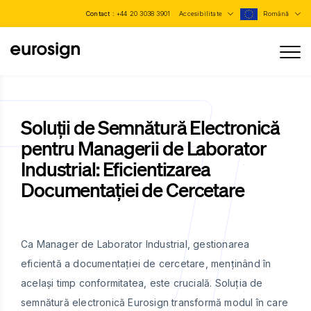
Contact :
+44 20 3038 3901
Accesibilitate
Română
Soluții de Semnătură Electronică
pentru Managerii de Laborator
Industrial: Eficientizarea
Documentației de Cercetare
Ca Manager de Laborator Industrial, gestionarea
eficientă a documentației de cercetare, menținând în
același timp conformitatea, este crucială. Soluția de
semnătură electronică Eurosign transformă modul în care