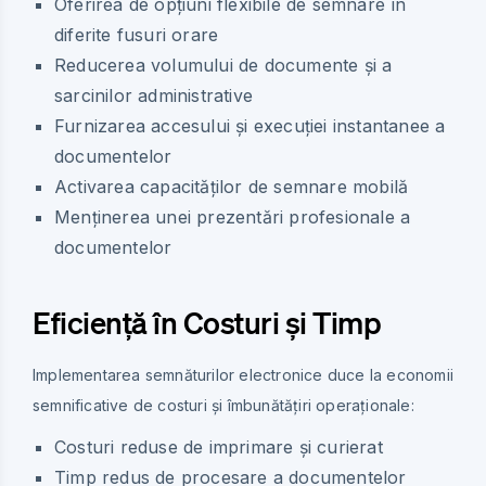
Oferirea de opțiuni flexibile de semnare în
diferite fusuri orare
Reducerea volumului de documente și a
sarcinilor administrative
Furnizarea accesului și execuției instantanee a
documentelor
Activarea capacităților de semnare mobilă
Menținerea unei prezentări profesionale a
documentelor
Eficiență în Costuri și Timp
Implementarea semnăturilor electronice duce la economii
semnificative de costuri și îmbunătățiri operaționale:
Costuri reduse de imprimare și curierat
Timp redus de procesare a documentelor