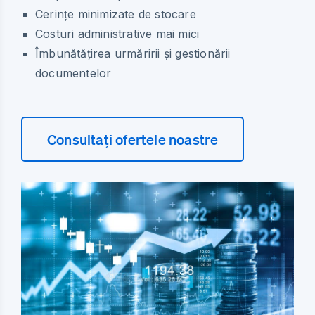
Cerințe minimizate de stocare
Costuri administrative mai mici
Îmbunătățirea urmăririi și gestionării
documentelor
Consultați ofertele noastre