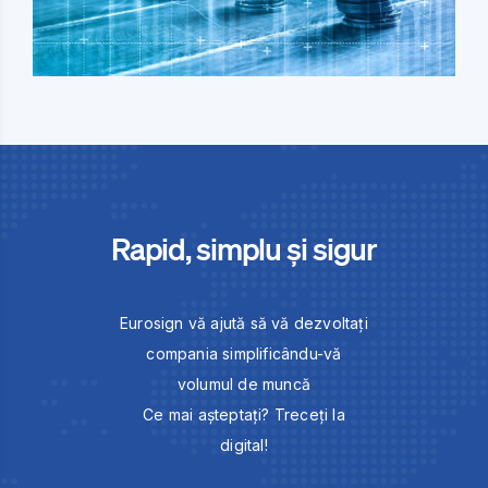
Rapid, simplu și sigur
Eurosign vă ajută să vă dezvoltați
compania simplificându-vă
volumul de muncă
Ce mai așteptați? Treceți la
digital!