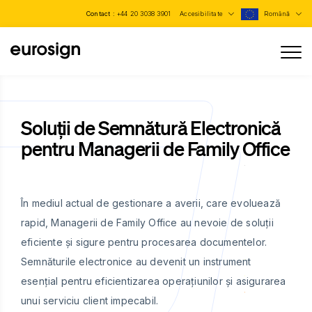
Contact :
+44 20 3038 3901
Accesibilitate
Română
Soluții de Semnătură Electronică
pentru Managerii de Family Office
În mediul actual de gestionare a averii, care evoluează
rapid, Managerii de Family Office au nevoie de soluții
eficiente și sigure pentru procesarea documentelor.
Semnăturile electronice au devenit un instrument
esențial pentru eficientizarea operațiunilor și asigurarea
unui serviciu client impecabil.