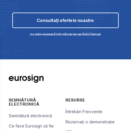
Consultați ofertele noastre
nu este necesară introducerea cardului bancar
SEMNĂTURĂ
RESURSE
ELECTRONICĂ
Întrebări Frecvente
Semnătură electronică
Rezervați o demonstrație
Ce face Eurosign să fie