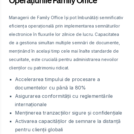
Managerii de Family Office își pot îmbunătăți semnificativ
eficiența operațională prin implementarea semnăturilor
electronice în fluxurile lor zilnice de lucru. Capacitatea
de a gestiona simultan multiple semnări de documente,
menținând în același timp cele mai înalte standarde de
securitate, este crucială pentru administrarea nevoilor
clienților cu patrimoniu ridicat.
Accelerarea timpului de procesare a
documentelor cu până la 80%
Asigurarea conformității cu reglementările
internaționale
Menținerea tranzacțiilor sigure și confidențiale
Activarea capacităților de semnare la distanță
pentru clienții globali