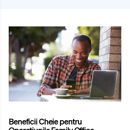
Beneficii Cheie pentru
Operațiunile Family Office