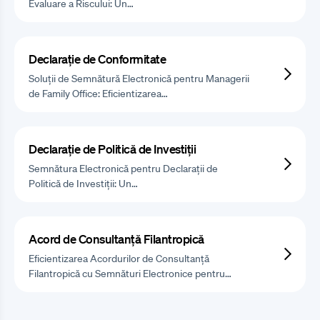
Evaluare a Riscului: Un…
Declarație de Conformitate
Soluții de Semnătură Electronică pentru Managerii
de Family Office: Eficientizarea…
Declarație de Politică de Investiții
Semnătura Electronică pentru Declarații de
Politică de Investiții: Un…
Acord de Consultanță Filantropică
Eficientizarea Acordurilor de Consultanță
Filantropică cu Semnături Electronice pentru…