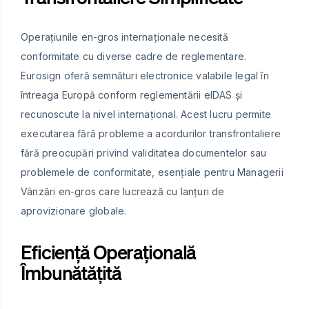
Operațiunile en-gros internaționale necesită
conformitate cu diverse cadre de reglementare.
Eurosign oferă semnături electronice valabile legal în
întreaga Europă conform reglementării eIDAS și
recunoscute la nivel internațional. Acest lucru permite
executarea fără probleme a acordurilor transfrontaliere
fără preocupări privind validitatea documentelor sau
problemele de conformitate, esențiale pentru Managerii
Vânzări en-gros care lucrează cu lanțuri de
aprovizionare globale.
Eficiență Operațională
Îmbunătățită