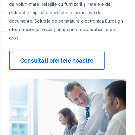
de volum mare, relațiile cu furnizorii și rețelele de
distribuție implică o cantitate semnificativă de
documente. Soluțiile de semnătură electronică Eurosign
oferă eficiență revoluționară pentru operațiunile en-
gros.
Consultați ofertele noastre