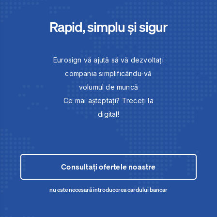
Rapid, simplu și sigur
Eurosign vă ajută să vă dezvoltați
compania simplificându-vă
volumul de muncă
Ce mai așteptați? Treceți la
digital!
Consultați ofertele noastre
nu este necesară introducerea cardului bancar