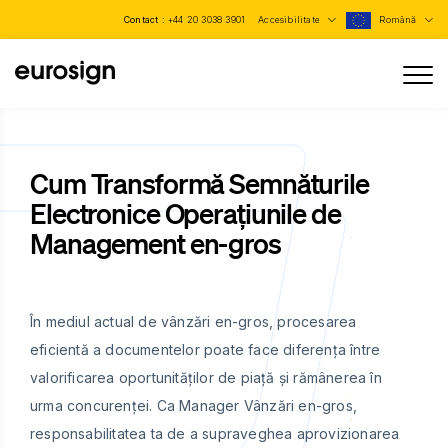
Contact :
+44 20 3038 3901
Accesibilitate
Română
Cum Transformă Semnăturile
Electronice Operațiunile de
Management en-gros
În mediul actual de vânzări en-gros, procesarea
eficientă a documentelor poate face diferența între
valorificarea oportunităților de piață și rămânerea în
urma concurenței. Ca Manager Vânzări en-gros,
responsabilitatea ta de a supraveghea aprovizionarea