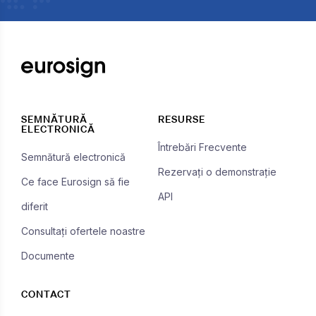
SEMNĂTURĂ
RESURSE
ELECTRONICĂ
Întrebări Frecvente
Semnătură electronică
Rezervați o demonstrație
Ce face Eurosign să fie
API
diferit
Consultați ofertele noastre
Documente
CONTACT