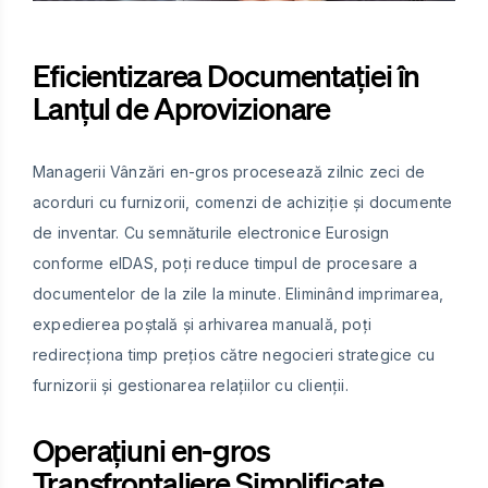
Eficientizarea Documentației în
Lanțul de Aprovizionare
Managerii Vânzări en-gros procesează zilnic zeci de
acorduri cu furnizorii, comenzi de achiziție și documente
de inventar. Cu semnăturile electronice Eurosign
conforme eIDAS, poți reduce timpul de procesare a
documentelor de la zile la minute. Eliminând imprimarea,
expedierea poștală și arhivarea manuală, poți
redirecționa timp prețios către negocieri strategice cu
furnizorii și gestionarea relațiilor cu clienții.
Operațiuni en-gros
Transfrontaliere Simplificate