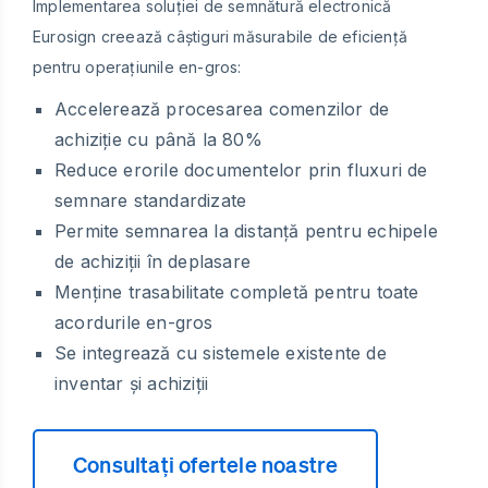
Implementarea soluției de semnătură electronică
Eurosign creează câștiguri măsurabile de eficiență
pentru operațiunile en-gros:
Accelerează procesarea comenzilor de
achiziție cu până la 80%
Reduce erorile documentelor prin fluxuri de
semnare standardizate
Permite semnarea la distanță pentru echipele
de achiziții în deplasare
Menține trasabilitate completă pentru toate
acordurile en-gros
Se integrează cu sistemele existente de
inventar și achiziții
Consultați ofertele noastre