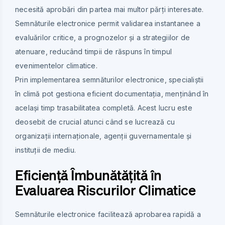
necesită aprobări din partea mai multor părți interesate.
Semnăturile electronice permit validarea instantanee a
evaluărilor critice, a prognozelor și a strategiilor de
atenuare, reducând timpii de răspuns în timpul
evenimentelor climatice.
Prin implementarea semnăturilor electronice, specialiștii
în climă pot gestiona eficient documentația, menținând în
același timp trasabilitatea completă. Acest lucru este
deosebit de crucial atunci când se lucrează cu
organizații internaționale, agenții guvernamentale și
instituții de mediu.
Eficiență Îmbunătățită în
Evaluarea Riscurilor Climatice
Semnăturile electronice facilitează aprobarea rapidă a