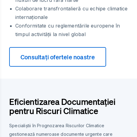
Colaborare transfrontalieră cu echipe climatice
internaționale
Conformitate cu reglementările europene în
timpul activității la nivel global
Consultați ofertele noastre
Eficientizarea Documentației
pentru Riscuri Climatice
Specialiștii în Prognozarea Riscurilor Climatice
gestionează numeroase documente urgente care