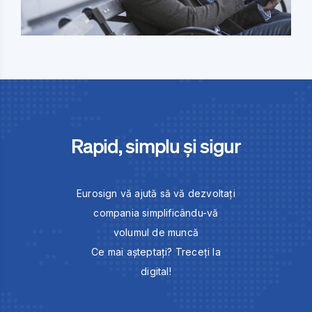
Rapid, simplu și sigur
Eurosign vă ajută să vă dezvoltați
compania simplificându-vă
volumul de muncă
Ce mai așteptați? Treceți la
digital!