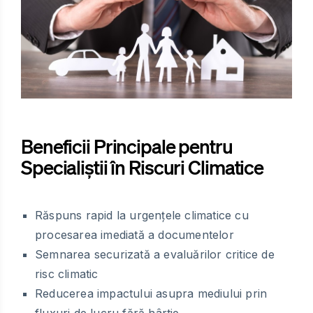
Beneficii Principale pentru
Specialiștii în Riscuri Climatice
Răspuns rapid la urgențele climatice cu
procesarea imediată a documentelor
Semnarea securizată a evaluărilor critice de
risc climatic
Reducerea impactului asupra mediului prin
fluxuri de lucru fără hârtie