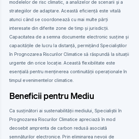
modelelor de risc climatic, a analizelor de scenarii și a
strategiilor de adaptare. Această eficiență este vitală
atunci când se coordonează cu mai multe părți
interesate din diferite zone de timp și jurisdicții.
Capacitatea de a semna documente electronic susține și
capacitățile de lucru la distanță, permițând Specialiștilor
în Prognozarea Riscurilor Climatice să răspundă la situații
urgente din orice locație. Această flexibilitate este
esențială pentru menținerea continuității operaționale în
timpul evenimentelor climatice.
Beneficii pentru Mediu
Ca susținători ai sustenabilității mediului, Specialiștii în
Prognozarea Riscurilor Climatice apreciază în mod
deosebit amprenta de carbon redusă asociată
semnăturilor electronice. Prin eliminarea nevoii de