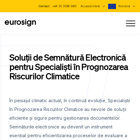
Contact :
+44 20 3038 3901
Accesibilitate
Română
Soluții de Semnătură Electronică
pentru Specialiști în Prognozarea
Riscurilor Climatice
În peisajul climatic actual, în continuă evoluție, Specialiștii
în Prognozarea Riscurilor Climatice au nevoie de soluții
eficiente și sigure pentru gestionarea documentelor.
Semnăturile electronice au devenit un instrument
esențial pentru eficientizarea proceselor de evaluare a