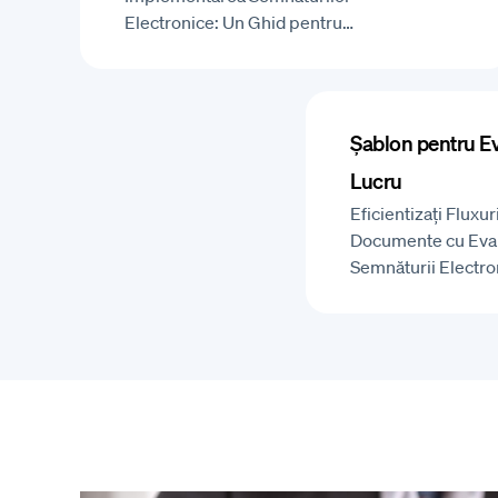
Electronice: Un Ghid pentru…
Șablon pentru Ev
Lucru
Eficientizați Fluxur
Documente cu Eva
Semnăturii Electro