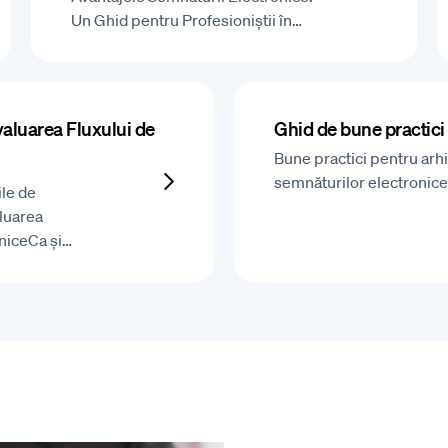
Un Ghid pentru Profesioniștii în…
aluarea Fluxului de
Ghid de bune practici
Bune practici pentru arh
semnăturilor electronice
ile de
luarea
niceCa și…