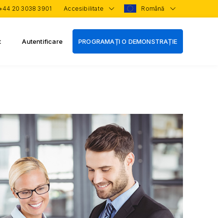
+44 20 3038 3901
Accesibilitate
Română
t
Autentificare
PROGRAMAȚI O DEMONSTRAȚIE