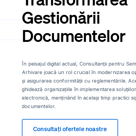
Gestionării
Documentelor
În peisajul digital actual, Consultanții pentru Se
Arhivare joacă un rol crucial în modernizarea op
și asigurarea conformității cu reglementările. Ace
ghidează organizațiile în implementarea soluțiil
electronică, menținând în același timp practici s
documentelor.
Consultați ofertele noastre