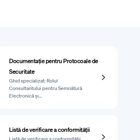
Documentație pentru Protocoale de
Securitate
Ghid specializat: Rolul
Consultantului pentru Semnătură
Electronică și…
Listă de verificare a conformității
Listă de verificare a conformității