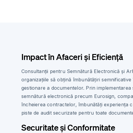
Impact în Afaceri și Eficiență
Consultanții pentru Semnătură Electronică și Ar
organizațiile să obțină îmbunătățiri semnificative
gestionare a documentelor. Prin implementarea s
semnătură electronică precum Eurosign, compan
încheierea contractelor, îmbunătăți experiența cl
piste de audit securizate pentru toate document
Securitate și Conformitate