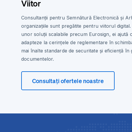
Viitor
Consultanții pentru Semnătură Electronică și Ar
organizațiile sunt pregătite pentru viitorul digita
unor soluții scalabile precum Eurosign, ei ajută 
adapteze la cerințele de reglementare în schimb
mai înalte standarde de securitate și eficiență în
documentelor.
Consultați ofertele noastre