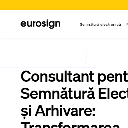
Semnătură electronică
Consultant pent
Semnătură Elec
și Arhivare:
Transformarea