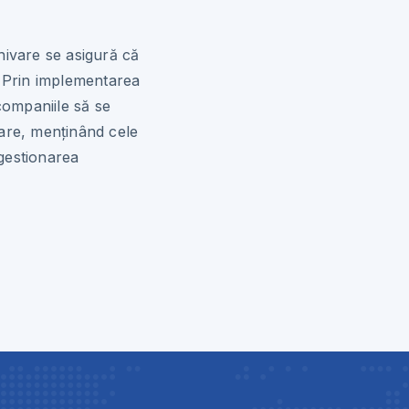
hivare se asigură că
l. Prin implementarea
companiile să se
are, menținând cele
 gestionarea