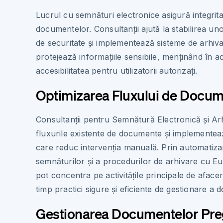
Lucrul cu semnături electronice asigură integritat
documentelor. Consultanții ajută la stabilirea u
de securitate și implementează sisteme de arhi
protejează informațiile sensibile, menținând în ac
accesibilitatea pentru utilizatorii autorizați.
Optimizarea Fluxului de Docu
Consultanții pentru Semnătură Electronică și Ar
fluxurile existente de documente și implemente
care reduc intervenția manuală. Prin automatizar
semnăturilor și a procedurilor de arhivare cu Eur
pot concentra pe activitățile principale de afacer
timp practici sigure și eficiente de gestionare a
Gestionarea Documentelor Preg