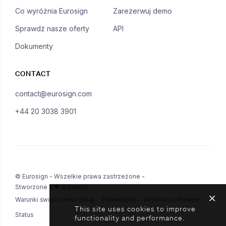
Co wyróżnia Eurosign
Zarezerwuj demo
Sprawdź nasze oferty
API
Dokumenty
CONTACT
contact@eurosign.com
+44 20 3038 3901
© Eurosign - Wszelkie prawa zastrzeżone -
Stworzone z ❤ w Paryżu
Warunki świadczenia usług
Prywatność
Informacje Prawne
This site uses cookies to improve
Status
functionality and performance.