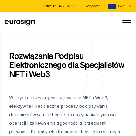
Kontakt :
+44 20 3038 3901
Dostępność
Polski
Rozwiązania Podpisu
Elektronicznego dla Specjalistów
NFT i Web3
W szybko rozwijającym się świecie NFT i Web3,
efektywne i bezpieczne procesy podpisywania
dokumentów są niezbędne do utrzymania płynności
operacji i zapewnienia zgodności z przepisami
prawnymi. Podpisy elektroniczne stały się integralnym