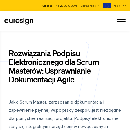
Kontakt :
+44 20 3038 3901
Dostępność
Polski
Rozwiązania Podpisu
Elektronicznego dla Scrum
Masterów: Usprawnianie
Dokumentacji Agile
Jako Scrum Master, zarządzanie dokumentacją i
zapewnienie płynnej współpracy zespołu jest niezbędne
dla pomyślnej realizacji projektu. Podpisy elektroniczne
stały się integralnym narzędziem w nowoczesnych