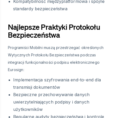
Kompatybilność międzyplatformowa i spójne
standardy bezpieczeństwa
Najlepsze Praktyki Protokołu
Bezpieczeństwa
Programiści Mobilni muszą przestrzegać określonych
Wytycznych Protokołu Bezpieczeństwa podczas
integracji funkcjonalności podpisu elektronicznego
Eurosign:
Implementacja szyfrowania end-to-end dla
transmisji dokumentów
Bezpieczne przechowywanie danych
uwierzytelniających podpisy i danych
użytkowników
Regularne audyty bezpieczeństwa i kontrole