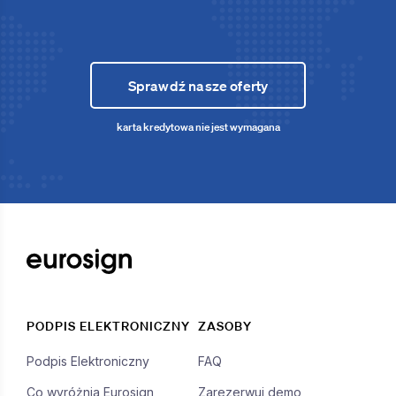
Sprawdź nasze oferty
karta kredytowa nie jest wymagana
PODPIS ELEKTRONICZNY
ZASOBY
Podpis Elektroniczny
FAQ
Co wyróżnia Eurosign
Zarezerwuj demo