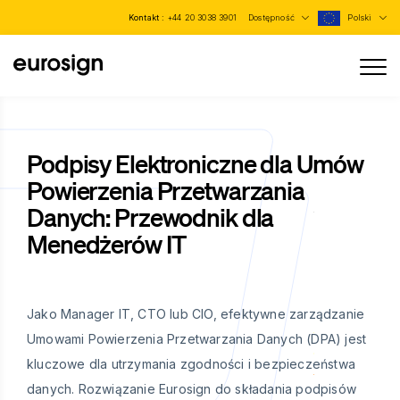
Kontakt :
+44 20 3038 3901
Dostępność
Polski
Podpisy Elektroniczne dla Umów
Powierzenia Przetwarzania
Danych: Przewodnik dla
Menedżerów IT
Jako Manager IT, CTO lub CIO, efektywne zarządzanie
Umowami Powierzenia Przetwarzania Danych (DPA) jest
kluczowe dla utrzymania zgodności i bezpieczeństwa
danych. Rozwiązanie Eurosign do składania podpisów