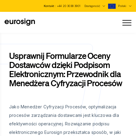
Kontakt :
+44 20 3038 3901
Dostępność
Polski
Usprawnij Formularze Oceny
Dostawców dzięki Podpisom
Elektronicznym: Przewodnik dla
Menedżera Cyfryzacji Procesów
Jako Menedżer Cyfryzacji Procesów, optymalizacja
procesów zarządzania dostawcami jest kluczowa dla
efektywności operacyjnej. Rozwiązanie podpisu
elektronicznego Eurosign przekształca sposób, w jaki