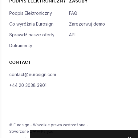
PODPIS ELEKTRONICZNY
ZASOBY
Podpis Elektroniczny
FAQ
Co wyróżnia Eurosign
Zarezerwuj demo
Sprawdź nasze oferty
API
Dokumenty
CONTACT
contact@eurosign.com
+44 20 3038 3901
© Eurosign - Wszelkie prawa zastrzeżone -
Stworzone z ❤ w Paryżu