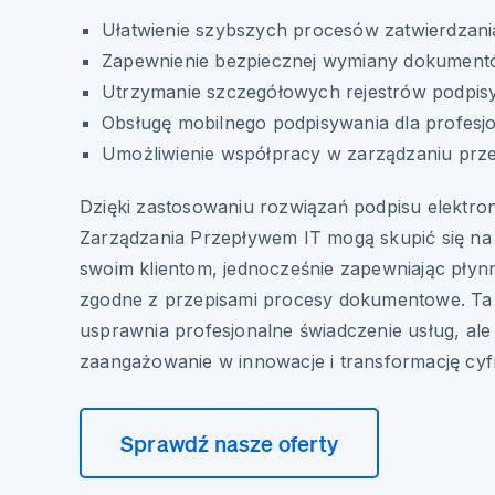
Ułatwienie szybszych procesów zatwierdzani
Zapewnienie bezpiecznej wymiany dokumen
Utrzymanie szczegółowych rejestrów podpis
Obsługę mobilnego podpisywania dla profesj
Umożliwienie współpracy w zarządzaniu prz
Dzięki zastosowaniu rozwiązań podpisu elektro
Zarządzania Przepływem IT mogą skupić się na 
swoim klientom, jednocześnie zapewniając płynn
zgodne z przepisami procesy dokumentowe. Ta t
usprawnia profesjonalne świadczenie usług, ale
zaangażowanie w innowacje i transformację cy
Sprawdź nasze oferty