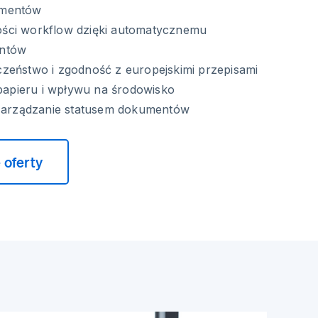
umentów
ści workflow dzięki automatycznemu
entów
zeństwo i zgodność z europejskimi przepisami
 papieru i wpływu na środowisko
 zarządzanie statusem dokumentów
 oferty