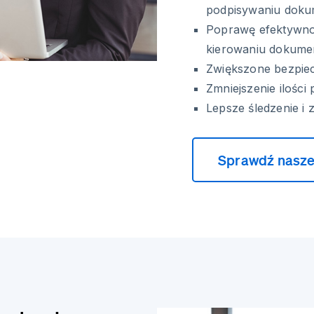
podpisywaniu dok
Poprawę efektywno
kierowaniu dokum
Zwiększone bezpiec
Zmniejszenie ilości
Lepsze śledzenie i
Sprawdź nasze