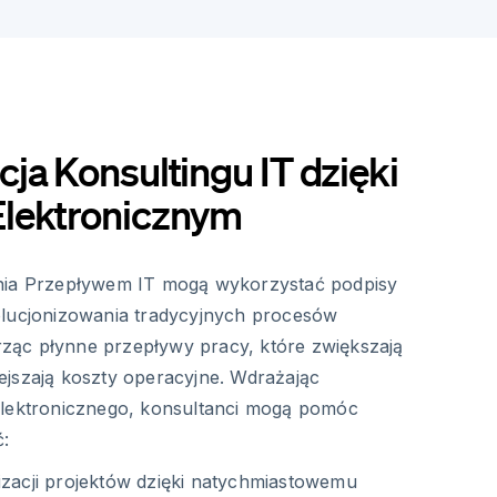
ja Konsultingu IT dzięki
lektronicznym
nia Przepływem IT mogą wykorzystać podpisy
olucjonizowania tradycyjnych procesów
ąc płynne przepływy pracy, które zwiększają
jszają koszty operacyjne. Wdrażając
elektronicznego, konsultanci mogą pomóc
ć:
izacji projektów dzięki natychmiastowemu