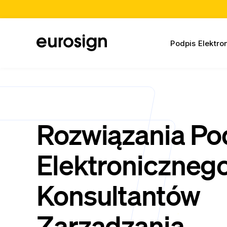
Podpis Elektro
Rozwiązania Po
Elektronicznego
Konsultantów
Zarządzania