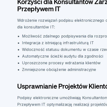
Korzyści dla Konsultantów Zar
Przepływem IT
Wdrożenie rozwiązań podpisu elektronicznego of
dla konsultantów IT:
Możliwość zdalnego podpisywania dla rozpr
Integracja z istniejącą infrastrukturą IT
Widoczność statusu dokumentu w czasie rze
Automatyczne ścieżki audytu dla zgodności
Uproszczone procesy wdrażania klientów
Zmniejszone obciążenie administracyjne
Usprawnianie Projektów Klien
Podpisy elektroniczne umożliwiają Konsultanto
Przepływem IT optymalizację realizacji projekt