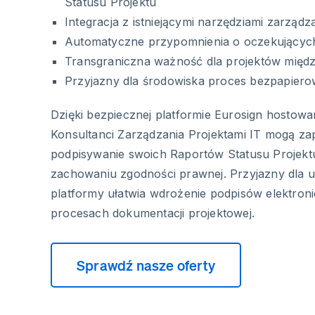
Statusu Projektu
Integracja z istniejącymi narzędziami zarządz
Automatyczne przypomnienia o oczekującyc
Transgraniczna ważność dla projektów mię
Przyjazny dla środowiska proces bezpapier
Dzięki bezpiecznej platformie Eurosign hostowa
Konsultanci Zarządzania Projektami IT mogą z
podpisywanie swoich Raportów Statusu Projek
zachowaniu zgodności prawnej. Przyjazny dla uż
platformy ułatwia wdrożenie podpisów elektron
procesach dokumentacji projektowej.
Sprawdź nasze oferty