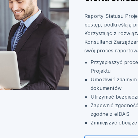
Raporty Statusu Proj
postęp, podkreślają p
Korzystając z rozwiąz
Konsultanci Zarządza
swój proces raportow
Przyspieszyć proce
Projektu
Umożliwić zdalnym 
dokumentów
Utrzymać bezpieczn
Zapewnić zgodność 
zgodne z eIDAS
Zmniejszyć obciąże