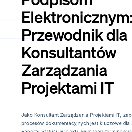
Elektronicznym
Przewodnik dla
Konsultantów
Zarządzania
Projektami IT
Jako Konsultant Zarządzania Projektami IT, za
procesów dokumentacyjnych jest kluczowe dla 
Raporty Statusu Projektu wymagają terminowyc