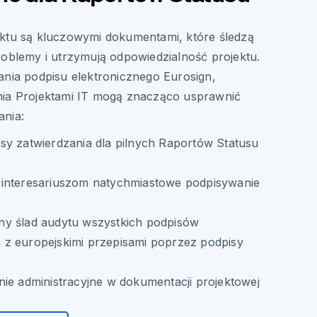
ektu są kluczowymi dokumentami, które śledzą
roblemy i utrzymują odpowiedzialność projektu.
ania podpisu elektronicznego Eurosign,
nia Projektami IT mogą znacząco usprawnić
ania:
sy zatwierdzania dla pilnych Raportów Statusu
interesariuszom natychmiastowe podpisywanie
y ślad audytu wszystkich podpisów
z europejskimi przepisami poprzez podpisy
nie administracyjne w dokumentacji projektowej