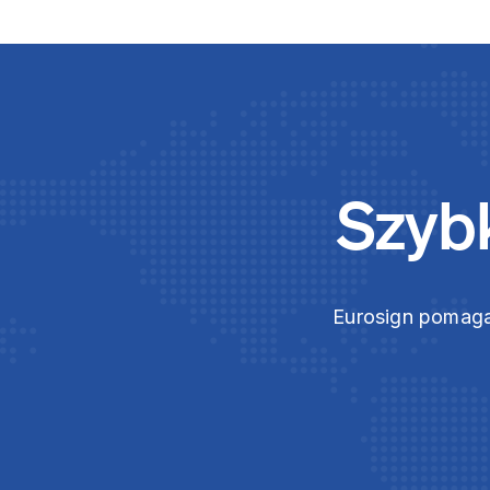
Szybk
Eurosign pomaga