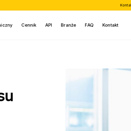
Konta
niczny
Cennik
API
Branże
FAQ
Kontakt
su