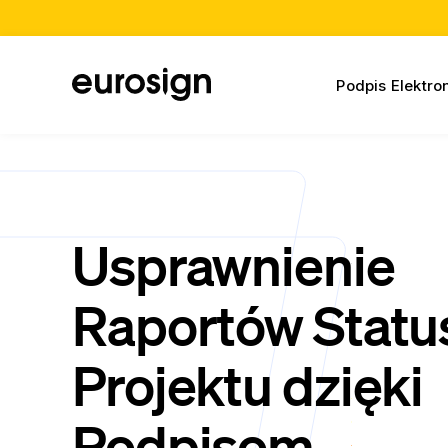
Podpis Elektro
Usprawnienie
Raportów Statu
Projektu dzięki
Podpisom