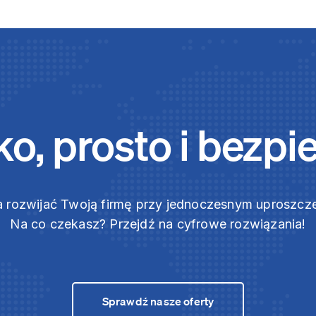
o, prosto i bezpi
 rozwijać Twoją firmę przy jednoczesnym uproszc
Na co czekasz? Przejdź na cyfrowe rozwiązania!
Sprawdź nasze oferty