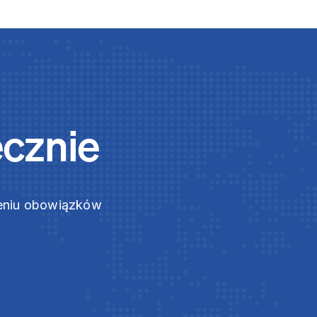
ecznie
zeniu obowiązków