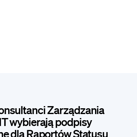
onsultanci Zarządzania
IT wybierają podpisy
ne dla Raportów Statusu