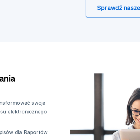
Sprawdź nasze
ania
ransformować swoje
isu elektronicznego
dpisów dla Raportów